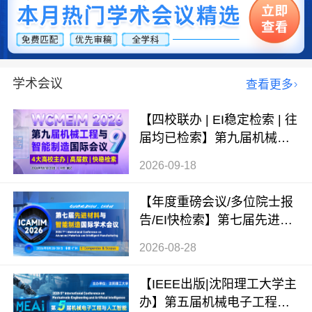
学术会议
查看更多
【四校联办 | EI稳定检索 | 往
届均已检索】第九届机械工
程与智能制造国际会议（WC
2026-09-18
MEIM 2026）
【年度重磅会议/多位院士报
告/EI快检索】第七届先进材
料与智能制造国际学术会议
2026-08-28
（ICAMIM 2026）
【IEEE出版|沈阳理工大学主
办】第五届机械电子工程与