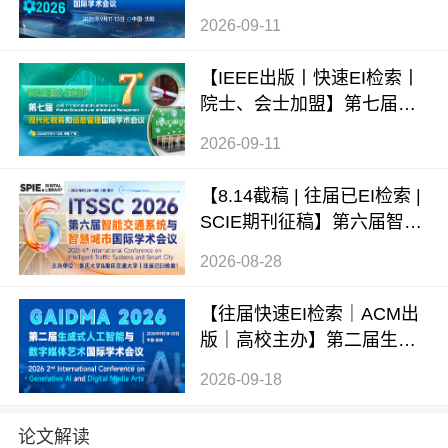
人工智能国际学术会议（ME
2026-09-11
AI 2026）
【IEEE出版丨快速EI检索丨
院士、会士加盟】第七届现
代化教育和信息管理国际学
2026-09-11
术会议 (ICMEIM 2026)
【8.14截稿 | 往届已EI检索 |
SCIE期刊征稿】第六届智能
交通系统与智慧城市国际学
2026-08-28
术会议（ITSSC 2026）
【往届快速EI检索｜ACM出
版｜高校主办】第二届生成
式AI与数字媒体艺术国际学
2026-09-18
术会议 (GAIDMA 2026)
论文解读