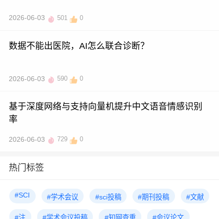
2026-06-03
501
0
数据不能出医院，AI怎么联合诊断？
2026-06-03
590
0
基于深度网络与支持向量机提升中文语音情感识别
率
2026-06-03
729
0
热门标签
#SCI
#学术会议
#sci投稿
#期刊投稿
#文献
#注
#学术会议投稿
#知网查重
#会议论文