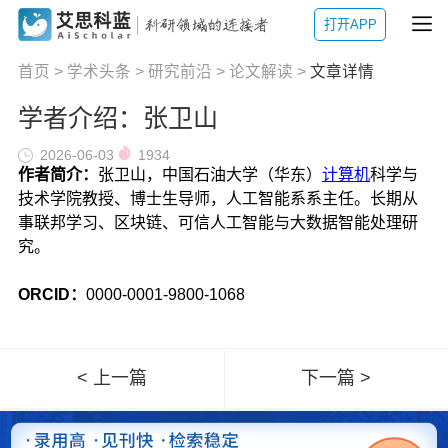
打开APP
首页
>
学术头条
>
研究前沿
>
论文解读
>
文章详情
学者介绍：张卫山
2026-06-03
1934
作者简介：
张卫山，中国石油大学（华东）
计算机
科学与
技术学院教授、博士生导师，人工智能系系主任。长期从
事联邦学习、区块链、可信人工智能与大数据智能处理研
究。
ORCID
：
0000-0001-9800-1068
< 上一篇
下一篇 >