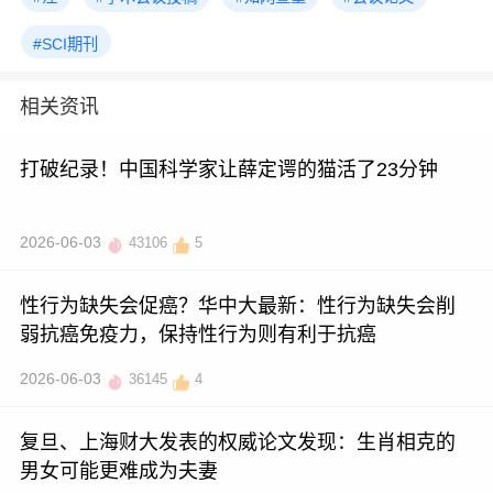
#SCI期刊
相关资讯
打破纪录！中国科学家让薛定谔的猫活了23分钟
2026-06-03
43106
5
性行为缺失会促癌？华中大最新：性行为缺失会削
弱抗癌免疫力，保持性行为则有利于抗癌
2026-06-03
36145
4
复旦、上海财大发表的权威论文发现：生肖相克的
男女可能更难成为夫妻