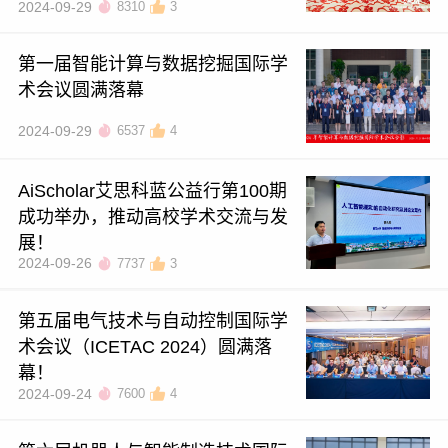
2024-09-29
8310
3
第一届智能计算与数据挖掘国际学
术会议圆满落幕
2024-09-29
6537
4
AiScholar艾思科蓝公益行第100期
成功举办，推动高校学术交流与发
展！
2024-09-26
7737
3
第五届电气技术与自动控制国际学
术会议（ICETAC 2024）圆满落
幕！
2024-09-24
7600
4