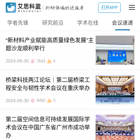
打开APP
学者先锋
研究前沿
学术在线
会议速递
“新材料产业赋能高质量绿色发展”主
题沙龙顺利举行
2024-09-30
7643
4
桥梁科技两江论坛｜第二届桥梁工
程安全与韧性学术会议在重庆举办
2024-09-30
8492
3
第二届空间信息可持续发展国际学
术会议在中国广东省广州市成功举
办