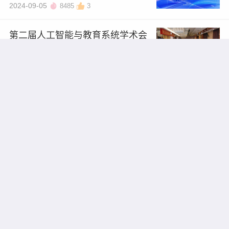
2024-09-05
8485
3
知
第二届人工智能与教育系统学术会
议（ICAIES 2026）于成都圆满落幕
2026/07/27
7770
711
第二届教育技术与人工智能国际学
术会议（ETAIC 2026）
2026/07/27
7582
521
2026光电信息、通信与人工智能国
际学术会议 （OICAI 2026）圆满落
幕
2026/07/24
6363
698