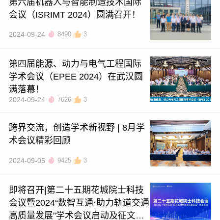
第六届机器人与智能制造技术国际
会议（ISRIMT 2024）圆满召开！
2024-09-24
8490
3
第四届能源、动力与电气工程国际
学术会议（EPEE 2024）在武汉圆
满落幕！
2024-09-24
7626
3
跨界交流，创造学术新视野 | 8月学
术会议精彩回顾
2024-09-05
9425
3
即将召开|第二十五期花城院士科技
会议暨2024“数智互通·助力轨道交通
高质量发展”学术会议启动及征文通