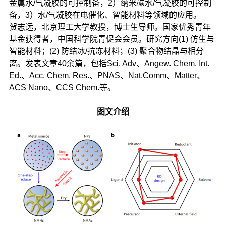
金属水/气凝胶的可控制备，2）纳米碳水/气凝胶的可控制
备，3）水/气凝胶在电催化、智能材料等领域的应用。
贺志远，北京理工大学教授，博士生导师。国家优秀青年
基金获得者，中国科学院青促会会员。研究方向(1) 仿生与
智能材料；(2) 防结冰/抗冻材料；(3) 聚合物结晶与相分
离。发表文章40余篇，包括Sci. Adv、Angew. Chem. Int.
Ed.、Acc. Chem. Res.、PNAS、Nat.Comm、Matter、
ACS Nano、CCS Chem.等。
图文介绍