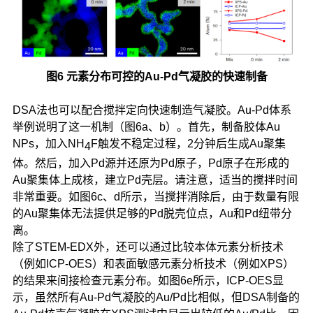
图6 元素分布可控的Au-Pd气凝胶的快速制备
DSA法也可以配合搅拌定向快速制造气凝胶。Au-Pd体系
举例说明了这一机制（图6a、b）。首先，制备胶体Au
NPs，加入NH
F触发不稳定过程，2分钟后生成Au聚集
4
体。然后，加入Pd源并还原为Pd原子，Pd原子在形成的
Au聚集体上成核，建立Pd壳层。请注意，适当的搅拌时间
非常重要。如图6c、d所示，当搅拌消除后，由于数量有限
的Au聚集体无法提供足够的Pd脱壳位点，Au和Pd纽带分
离。
除了STEM-EDX外，还可以通过比较本体元素分析技术
（例如ICP-OES）和表面敏感元素分析技术（例如XPS）
的结果来间接检查元素分布。如图6e所示，ICP-OES显
示，虽然所有Au-Pd气凝胶的Au/Pd比相似，但DSA制备的