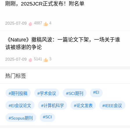
刚刚，2025JCR正式发布！附名单
2025-07-09
4887
4
《Nature》撤稿风波：一篇论文下架，一场关于谁
该被感谢的争论
2025-07-09
5141
3
热门标签
#EI
#期刊投稿
#学术会议
#SCI期刊
#EI会议论文
#计算机科学
#论文发表
#IEEE会议
#SCI
#Scopus期刊