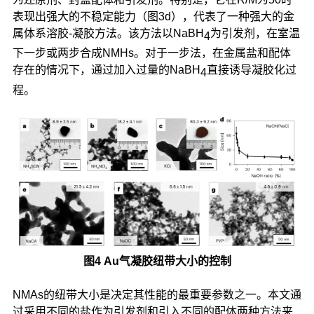
表现出强大的不稳定能力（图3d），代表了一种强大的金
属体系溶胶-凝胶方法。该方法以NaBH
为引发剂，在室温
4
下一步或两步合成NMHs。对于一步法，在金属盐和配体
存在的情况下，通过加入过量的NaBH
直接诱导凝胶化过
4
程。
图4 Au气凝胶纽带大小的控制
NMAs的纽带大小是决定其性能的最重要参数之一。本文通
过采用不同的盐作为引发剂和引入不同的配体两种方法来