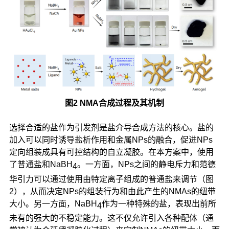
图2 NMA合成过程及其机制
选择合适的盐作为引发剂是盐介导合成方法的核心。盐的
加入可以同时诱导盐析作用和金属NPs的融合，促进NPs
定向组装成具有可控结构的自立凝胶。在本方案中，使用
了普通盐和NaBH
。一方面，NPs之间的静电斥力和范德
4
华引力可以通过使用由特定离子组成的普通盐来调节（图
2），从而决定NPs的组装行为和由此产生的NMAs的纽带
大小。另一方面，NaBH
作为一种特殊的盐，表现出前所
4
未有的强大的不稳定能力。这不仅允许引入各种配体（通