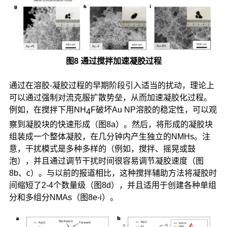
图8 通过搅拌加速凝胶过程
通过在溶胶-凝胶过程的早期阶段引入适当的扰动，理论上
可以通过强制对流克服扩散势垒，从而加速凝胶化过程。
例如，在搅拌下用NH
F破坏Au NP溶胶的稳定性，可以观
4
察到凝胶块的快速形成（图8a）。然后，将形成的凝胶块
组装成一个整体凝胶，在几分钟内产生独立的NMHs。注
意，干扰模式是多种多样的（例如，搅拌、摇晃或鼓
泡），并且通过调节干扰时间很容易调节凝胶速度（图
8b、c）。与以前的报道相比，这种搅拌辅助方法将凝胶时
间缩短了2-4个数量级（图8d），并且适用于创建各种单组
分和多组分NMAs（图8e-i）。