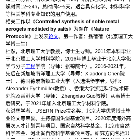
燥时间12~24h，总时间4~5天，适合具有化学、材料科学
等相关学科专业知识的用户使用。
相关工作以《
Controlled synthesis of noble metal
aerogels mediated by salts
》为题在《
Nature
Protocols
》上发表
论文
。第一作者：翁蓓蓓（北京理工大
学博士生）
杜然，北京理工大学教授，博士生导师。2011年本科毕业
于北京理工大学材料学院，2016年博士毕业于北京大学化
学与分子
工程
学院（导师：张锦院士）。2016-2021年，
先后在新加坡南洋理工大学（导师：Xiaodong Chen院
士）、德国德累斯顿工业大学（入选洪堡学者，导师:
Alexander Eychmüller教授）、香港大学浙江科学技术研
究院及香港大学（导师： Zhengxiao Guo教授）从事博士
后研究，于2021年加入北京理工大学材料学院。
获洪堡学者、USERN Prize提名奖、北京大学优秀博士毕
业论文等荣誉。主持德国洪堡基金项目、2020年度海外高
层次人才计划青年项目、国家自然科学基金、北京市自然
科学基金、河北省自然科学基金项目等。研究方向包括1）