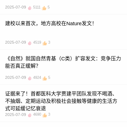
2025-07-09
5111
5
建校以来首次，地方高校在Nature发文！
2025-07-09
4519
3
《自然》就国自然青基（C类）扩容发文：竞争压力
能否真正缓解？
2025-07-09
4924
5
证据来了！首都医科大学贾建平团队发现不喝酒、
不抽烟、定期运动及积极社会接触等健康的生活方
式可延缓记忆衰退
2025-07-09
4690
3