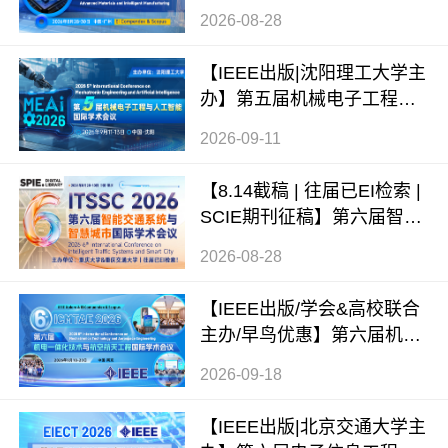
料与智能制造国际学术会议
2026-08-28
（ICAMIM 2026）
【IEEE出版|沈阳理工大学主
办】第五届机械电子工程与
人工智能国际学术会议（ME
2026-09-11
AI 2026）
【8.14截稿 | 往届已EI检索 |
SCIE期刊征稿】第六届智能
交通系统与智慧城市国际学
2026-08-28
术会议（ITSSC 2026）
【IEEE出版/学会&高校联合
主办/早鸟优惠】第六届机电
一体化技术与航空航天工程
2026-09-18
国际学术会议（ICMTAE 202
6）
【IEEE出版|北京交通大学主