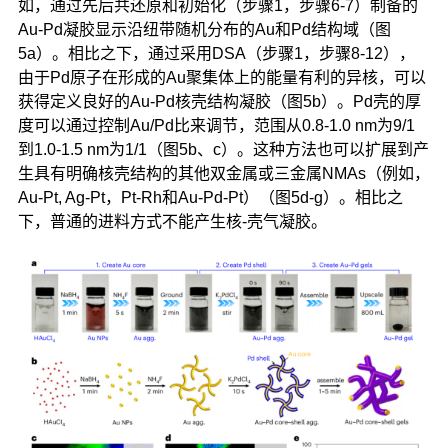
如，通过先后共还原和初始化（步骤1，步骤6-7）制备的
Au-Pd凝胶显示沿纽带随机分布的Au和Pd结构域（图
5a）。相比之下，通过采用DSA（步骤1，步骤8-12），
由于Pd原子在形成的Au聚集体上的能量有利的异核，可以
获得定义良好的Au-Pd核壳结构凝胶（图5b）。Pd壳的厚
度可以通过控制Au/Pd比来调节，范围从0.8-1.0 nm为9/1
到1.0-1.5 nm为1/1（图5b、c）。这种方法也可以扩展到产
生具有明确核壳结构的其他双金属或三金属NMAs（例如，
Au-Pt, Ag-Pt，Pt-Rh和Au-Pd-Pt）（图5d-g）。相比之
下，普通的进料方式不能产生核-壳气凝胶。