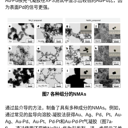
Au-Pd核壳气凝胶在XPS测试中显示出较低的Au/Pd比，因
为表面Pd的信号更强。
图7 各种组分的NMAs
通过盐介导的方法，制备了具有多种成分的NMAs。例如，
通过常见的盐导向溶胶-凝胶法获得Au、Ag、Pd、Pt、Au-
Ag、Au-Pd、Au-Pt、Pd-Pt和Au-Pd-Pt气凝胶（图7a-