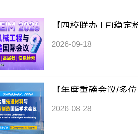
【四校联办 | EI稳定检
届均已检索】第九届
2026-09-18
与智能制造国际会议
IM 2026）
【年度重磅会议/多
告/EI快检索】第七
2026-08-28
与智能制造国际学术会
AMIM 2026）