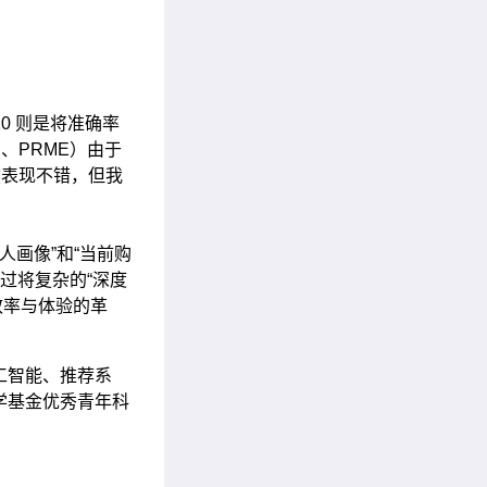
10 则是将准确率
、PRME）由于
然表现不错，但我
人画像”和“当前购
过将复杂的“深度
效率与体验的革
工智能、推荐系
学基金优秀青年科