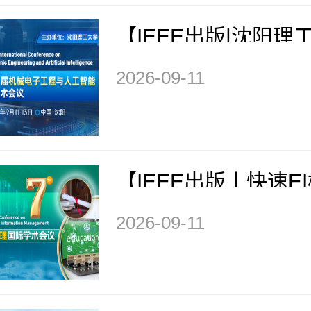
【IEEE出版|沈阳理
办】第五届机械电子
2026-09-11
工智能国际学术会议（M
026）
【IEEE出版丨快速E
士、会士加盟】第七
2026-09-11
教育和信息管理国际
(ICMEIM 2026)