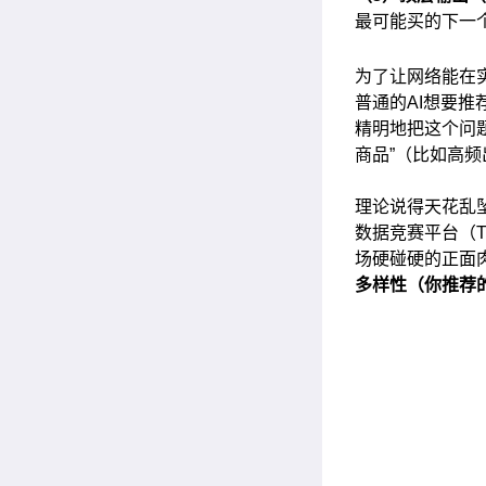
最可能买的下一
为了让网络能在
普通的AI想要推
精明地把这个问
商品”（比如高
理论说得天花乱坠
数据竞赛平台（T
场硬碰硬的正面肉
多样性（你推荐