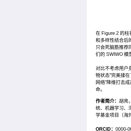
在 Figure 
和多样性结合后的
只会死脑筋推荐
们的 SWIWO
对比不考虑用户身
物状态”完美揉
网络”降维打击成
命。
作者简介：
胡亮
统、机器学习、
学基金项目（海
ORCID：
0000-0