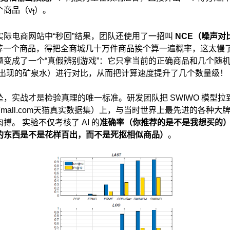
个商品（v
）。
t
实际电商网站中“秒回”结果，团队还使用了一招叫
NCE
（噪声对
荐一个商品，得把全商城几十万件商品挨个算一遍概率，这太慢了。
题变成了一个“真假辨别游戏”：它只拿当前的正确商品和几个随机
频出现的矿泉水）进行对比，从而把计算速度提升了几个数量级！
，实战才是检验真理的唯一标准。研发团队把 SWIWO 模型
mall.com天猫真实数据集）上，与当时世界上最先进的各种大牌 
搏。 实验不仅考核了 AI 的
准确率（你推荐的是不是我想买的
的东西是不是花样百出，而不是死抠相似商品）
。