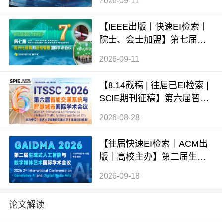
2026-09-11
AI 2026）
【IEEE出版丨快速EI检索丨
院士、会士加盟】第七届现
代化教育和信息管理国际学
2026-09-11
术会议 (ICMEIM 2026)
【8.14截稿 | 往届已EI检索 |
SCIE期刊征稿】第六届智能
交通系统与智慧城市国际学
2026-08-28
术会议（ITSSC 2026）
【往届快速EI检索｜ACM出
版｜高校主办】第二届生成
式AI与数字媒体艺术国际学
2026-09-18
术会议 (GAIDMA 2026)
论文解读