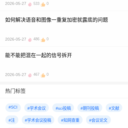
2026-05-27
533
0
如何解决语音和图像一重复加密就露底的问题
2026-05-27
486
0
能不能把混在一起的信号拆开
2026-05-27
467
0
热门标签
#SCI
#学术会议
#sci投稿
#期刊投稿
#文献
#注
#学术会议投稿
#知网查重
#会议论文