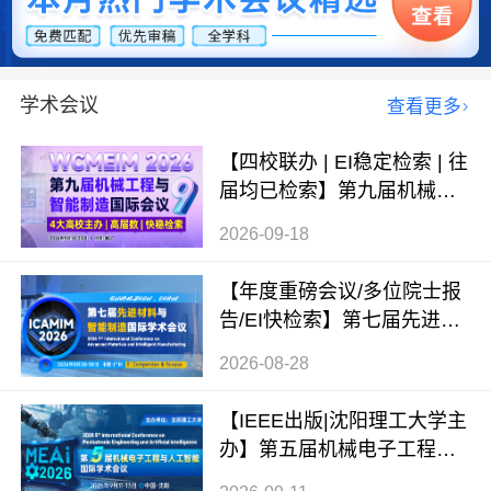
学术会议
查看更多
【四校联办 | EI稳定检索 | 往
届均已检索】第九届机械工
程与智能制造国际会议（WC
2026-09-18
MEIM 2026）
【年度重磅会议/多位院士报
告/EI快检索】第七届先进材
料与智能制造国际学术会议
2026-08-28
（ICAMIM 2026）
【IEEE出版|沈阳理工大学主
办】第五届机械电子工程与
人工智能国际学术会议（ME