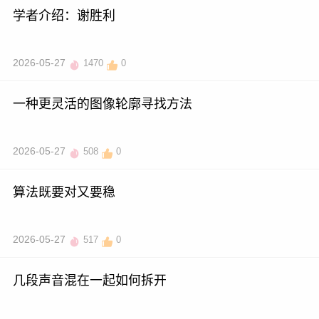
学者介绍：谢胜利
2026-05-27
1470
0
一种更灵活的图像轮廓寻找方法
2026-05-27
508
0
算法既要对又要稳
2026-05-27
517
0
几段声音混在一起如何拆开