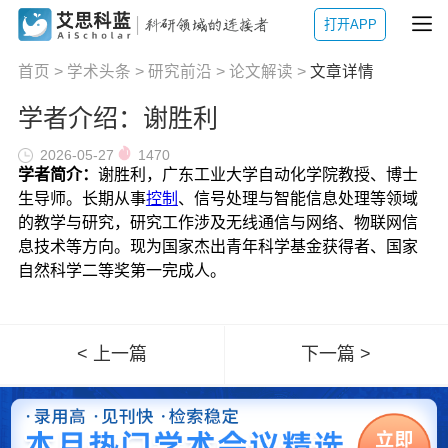
打开APP
首页
>
学术头条
>
研究前沿
>
论文解读
>
文章详情
学者介绍：谢胜利
2026-05-27
1470
学者简介：
谢胜利，广东工业大学自动化学院教授、博士
生导师。长期从事
控制
、信号处理与智能信息处理等领域
的教学与研究，研究工作涉及无线通信与网络、物联网信
息技术等方向。现为国家杰出青年科学基金获得者、国家
自然科学二等奖第一完成人。
< 上一篇
下一篇 >