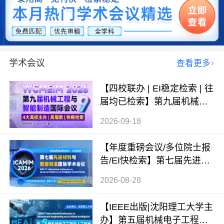
学术会议
查看更多
【四校联办 | EI稳定检索 | 往
届均已检索】第九届机械工
程与智能制造国际会议（WC
2026-09-18
MEIM 2026）
【年度重磅会议/多位院士报
告/EI快检索】第七届先进材
料与智能制造国际学术会议
2026-08-28
（ICAMIM 2026）
【IEEE出版|沈阳理工大学主
办】第五届机械电子工程与