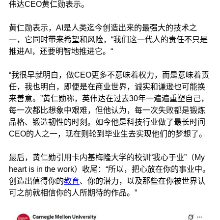
伟达CEO黄仁勋表示。
黄仁勋表示，AI是人类迄今创造出来的最强大的技术之
一，它同时带来希望和风险，“我们这一代人的责任不只是
推进AI，还要明智地推进它。“
“我很早就明白，做CEO更多不意味着权力，而是意味着责
任，我也明白，即便是在商业世界，诚实和谦逊也可能换
来善意。”黄仁勋称，英伟达在过去30年一遍遍重塑自己，
每一次都比想象中艰难，但他认为，每一次失败都是锻炼
品格、锻造韧性的时刻。如今他是科技行业做了最长时间
CEO的人之一，现在则轮到毕业生去实现他们的梦想了。
最后，黄仁勋引用卡内基梅隆大学的校训“我心于业”（My
heart is in the work）收尾：“所以，把心放在你的事业中。
创造出值得你的
教育
、你的潜力，以及那些在你被世界认
可之前就相信你的人所期待的作品。”