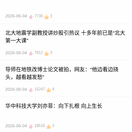
2026-06-04
7730
3
北大地震学副教授讲炒股引热议 十多年前已是“北大
第一大课”
2026-06-04
7812
3
导师在地铁改博士论文被拍，网友：“他边看边挠
头，越看越发愁”
2026-06-04
15247
4
华中科技大学刘亦菲：向下扎根 向上生长
2026-06-04
19518
3