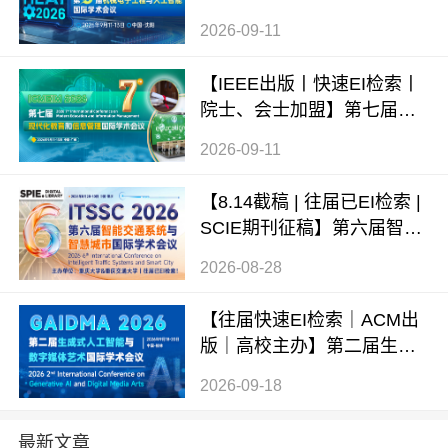
人工智能国际学术会议（ME
2026-09-11
AI 2026）
【IEEE出版丨快速EI检索丨
院士、会士加盟】第七届现
代化教育和信息管理国际学
2026-09-11
术会议 (ICMEIM 2026)
【8.14截稿 | 往届已EI检索 |
SCIE期刊征稿】第六届智能
交通系统与智慧城市国际学
2026-08-28
术会议（ITSSC 2026）
【往届快速EI检索｜ACM出
版｜高校主办】第二届生成
式AI与数字媒体艺术国际学
2026-09-18
术会议 (GAIDMA 2026)
最新文章