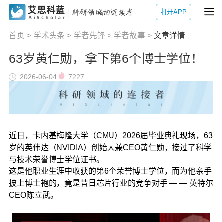
打开APP
首页
>
学术头条
>
学者先锋
>
学者故事
>
文章详情
63岁黄仁勋，拿下第6个博士学位！
2026-06-04
7227
近日，卡内基梅隆大学（CMU）2026届毕业典礼现场，63
岁的英伟达（NVIDIA）创始人兼CEO黄仁勋，接过了科学
与技术荣誉博士学位证书。
这是他职业生涯中收获的第6个荣誉博士学位，而为他亲手
披上博士袍的，竟是昔日芯片行业的竞争对手 — — 英特尔
CEO陈立武。