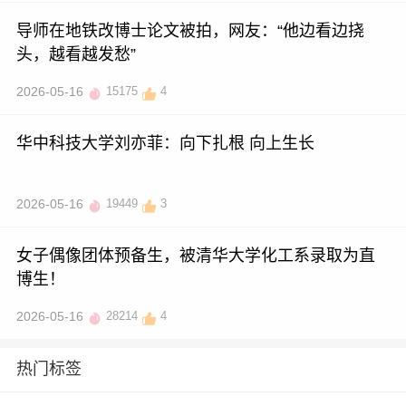
导师在地铁改博士论文被拍，网友：“他边看边挠
头，越看越发愁”
2026-05-16
15175
4
华中科技大学刘亦菲：向下扎根 向上生长
2026-05-16
19449
3
女子偶像团体预备生，被清华大学化工系录取为直
博生！
2026-05-16
28214
4
热门标签