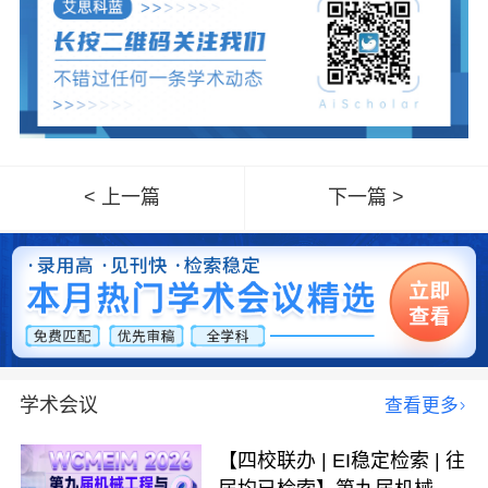
< 上一篇
下一篇 >
学术会议
查看更多
【四校联办 | EI稳定检索 | 往