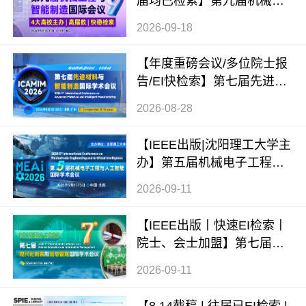
届均已检索】第九届机械工
程与智能制造国际会议（WC
2026-09-18
MEIM 2026）
【年度重磅会议/多位院士报
告/EI快检索】第七届先进材
料与智能制造国际学术会议
2026-08-28
（ICAMIM 2026）
【IEEE出版|沈阳理工大学主
办】第五届机械电子工程与
人工智能国际学术会议（ME
2026-09-11
AI 2026）
【IEEE出版丨快速EI检索丨
院士、会士加盟】第七届现
代化教育和信息管理国际学
2026-09-11
术会议 (ICMEIM 2026)
【8.14截稿 | 往届已EI检索 |