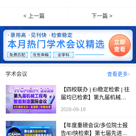
< 上一篇
下一篇 >
学术会议
查看更多
【四校联办 | EI稳定检索 | 往
届均已检索】第九届机械工
程与智能制造国际会议（WC
2026-09-18
MEIM 2026）
【年度重磅会议/多位院士报
告/EI快检索】第七届先进材