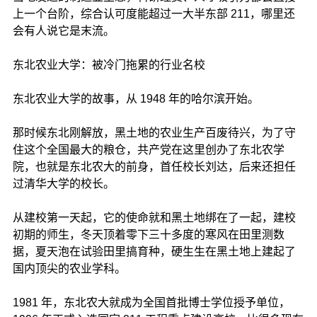
上一个台阶，综合认可度能超过一大半东部 211，哪里还
会有人说它是末流。
东北农业大学：被冷门拖累的行业名校
东北农业大学的故事，从 1948 年的哈尔滨开始。
那时候东北刚解放，黑土地的农业生产百废待兴，为了守
住这个全国最大的粮仓，共产党在这里创办了东北农学
院，也就是东北农大的前身，首任校长刘达，后来还担任
过清华大学的校长。
从建校第一天起，它的使命就和黑土地绑在了一起，建校
初期的师生，冬天顶着零下三十多度的寒风在田里测数
据，夏天泡在试验田里搞育种，硬生生在黑土地上建起了
国内顶尖的农业学科。
1981 年，东北农大就成为全国首批博士学位授予单位，