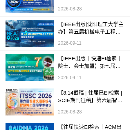
料与智能制造国际学术会议
2026-08-28
（ICAMIM 2026）
【IEEE出版|沈阳理工大学主
办】第五届机械电子工程与
人工智能国际学术会议（ME
2026-09-11
AI 2026）
【IEEE出版丨快速EI检索丨
院士、会士加盟】第七届现
代化教育和信息管理国际学
2026-09-11
术会议 (ICMEIM 2026)
【8.14截稿 | 往届已EI检索 |
SCIE期刊征稿】第六届智能
交通系统与智慧城市国际学
2026-08-28
术会议（ITSSC 2026）
【往届快速EI检索｜ACM出