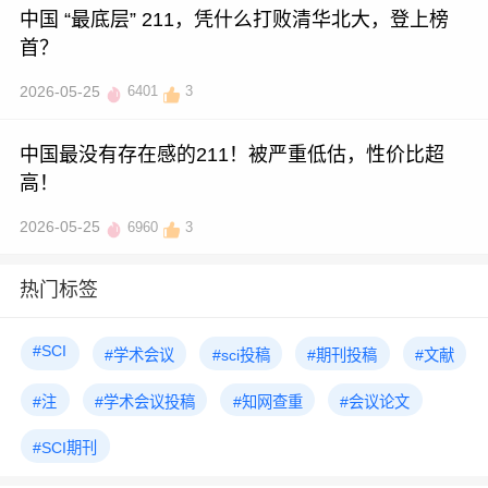
中国 “最底层” 211，凭什么打败清华北大，登上榜
首？
2026-05-25
6401
3
中国最没有存在感的211！被严重低估，性价比超
高！
2026-05-25
6960
3
热门标签
#SCI
#学术会议
#sci投稿
#期刊投稿
#文献
#注
#学术会议投稿
#知网查重
#会议论文
#SCI期刊