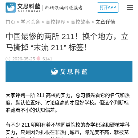
打开APP
首页
>
学术头条
>
高校视界
>
高校故事
>
文章详情
中国最惨的两所 211！换个地方，立
马撕掉 “末流 211” 标签！
2026-05-25
6141
大家评判一所 211 高校的实力，总习惯先看它的名气和热
度，默认位置好、讨论度高的才是好学校。但这个判断标
准藏着不小的认知偏差。
有不少 211 明明有着不输同类院校的办学积淀和硬核学科
实力，只是因为扎根在非热门城市，曝光度不高，就被笼