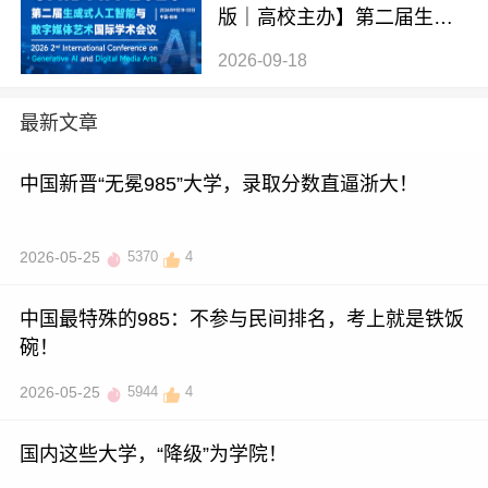
版｜高校主办】第二届生成
式AI与数字媒体艺术国际学
2026-09-18
术会议 (GAIDMA 2026)
最新文章
中国新晋“无冕985”大学，录取分数直逼浙大！
2026-05-25
5370
4
中国最特殊的985：不参与民间排名，考上就是铁饭
碗！
2026-05-25
5944
4
国内这些大学，“降级”为学院！