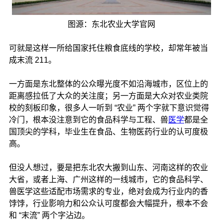
图源：东北农业大学官网
可就是这样一所给国家托住粮食底线的学校，却常年被当
成末流 211。
一方面是东北整体的公众曝光度不如沿海城市，区位上的
距离感拉低了大众的关注度；另一方面是大众对农业类院
校的刻板印象，很多人一听到 “农业” 两个字就下意识觉得
冷门，根本没注意到它的食品科学与工程、兽
医学
都是全
国顶尖的学科，毕业生在食品、生物医药行业的认可度极
高。
但没人想过，要是把东北农大搬到山东、河南这样的农业
大省，或者上海、广州这样的一线城市，它的食品科学、
兽医学这些适配市场需求的专业，绝对会成为行业内的香
饽饽，行业影响力和公众认可度都会大幅提升，根本不会
和 “末流” 两个字沾边。