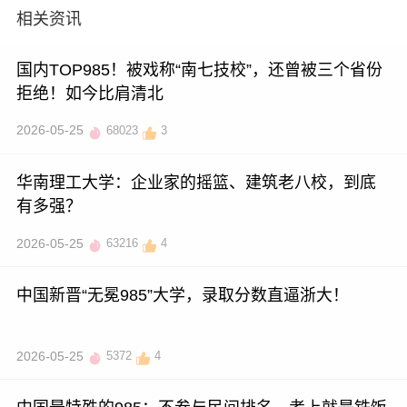
相关资讯
国内TOP985！被戏称“南七技校”，还曾被三个省份
拒绝！如今比肩清北
2026-05-25
68023
3
华南理工大学：企业家的摇篮、建筑老八校，到底
有多强？
2026-05-25
63216
4
中国新晋“无冕985”大学，录取分数直逼浙大！
2026-05-25
5372
4