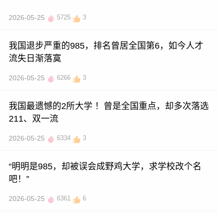
2026-05-25
5725
3
我国退步严重的985，排名曾居全国第6，如今人才
流失日渐落寞
2026-05-25
6266
3
我国最遗憾的2所大学 ！曾是全国重点，却多次落选
211、双一流
2026-05-25
6334
3
“明明是985，却被误会成野鸡大学，求学校改个名
吧！”
2026-05-25
6361
6