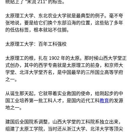
统贴上了 “末流 211” 的标签。
太原理工大学、东北农业大学就是最典型的例子。毫不夸
张地说，要是给它们换个东部沿海的位置，这些贴了多年
的低估标签，根本就站不住脚。
太原理工大学：百年工科强校
太原理工的根，扎在 1902 年的太原。那时候山西大学堂正
式创办，其中的西学专斋就是太原理工的前身，和京师大
学堂、北洋大学堂齐名，是中国最早的三所国立高等学府
之一。
从诞生那天起，它就带着实业救国的使命，给刚起步的中
国工业培养第一批工科人才，是国内近代工科
教育
的发源
地之一。
建国后全国院系调整，山西大学堂的工科院系独立出来，
组建了太原工学院，当时还从浙江大学、北洋大学等顶尖