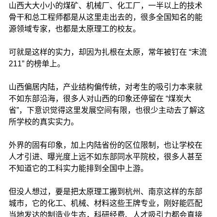
山西大大小小的煤矿、机械厂、化工厂，一半以上的技术
骨干和总工程师都是从这里走出去的，很多全国知名的能
源领域专家，也都是太原理工的校友。
可就是这样的实力，却因为扎根在太原，常年被钉在 “末流
211” 的榜单上。
山西偏居内陆，产业结构偏传统，对考生的吸引力本来就
不如东部沿海，很多人对山西的印象还停留在 “煤炭大
省”，下意识觉得这里发展空间有限，也很少主动去了解这
所学校的真实实力。
外界的固有印象，加上内陆省份的区位限制，也让学校在
人才引进、曝光度上远不如东部同水平院校，很多人甚至
不知道它的工科实力能排到全国中上游。
但没人想过，要是把太原理工搬到杭州、南京这样的东部
城市，它的化工、机械、材料这些王牌专业，刚好能匹配
当地发达的制造业生态，科研经费、人才吸引力都会直接