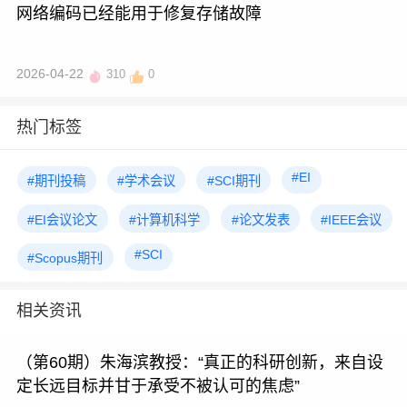
网络编码已经能用于修复存储故障
2026-04-22
310
0
热门标签
#EI
#期刊投稿
#学术会议
#SCI期刊
#EI会议论文
#计算机科学
#论文发表
#IEEE会议
#SCI
#Scopus期刊
相关资讯
（第60期）朱海滨教授：“真正的科研创新，来自设
定长远目标并甘于承受不被认可的焦虑”