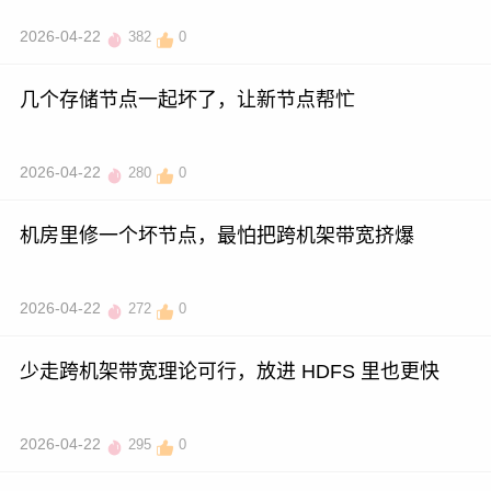
2026-04-22
382
0
几个存储节点一起坏了，让新节点帮忙
2026-04-22
280
0
机房里修一个坏节点，最怕把跨机架带宽挤爆
2026-04-22
272
0
少走跨机架带宽理论可行，放进 HDFS 里也更快
2026-04-22
295
0