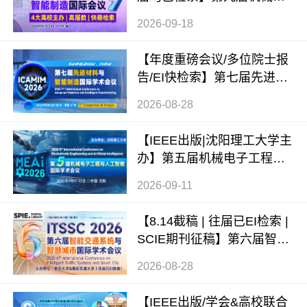
程与智能制造国际会议（WC
2026-09-18
MEIM 2026）
【年度重磅会议/多位院士报
告/EI快检索】第七届先进材
料与智能制造国际学术会议
2026-08-28
（ICAMIM 2026）
【IEEE出版|沈阳理工大学主
办】第五届机械电子工程与
人工智能国际学术会议（ME
2026-09-11
AI 2026）
【8.14截稿 | 往届已EI检索 |
SCIE期刊征稿】第六届智能
交通系统与智慧城市国际学
2026-08-28
术会议（ITSSC 2026）
【IEEE出版/学会&高校联合