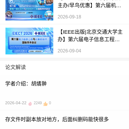
主办/早鸟优惠】第六届机电
一体化技术与航空航天工程
2026-09-18
国际学术会议（ICMTAE 202
6）
【IEEE出版|北京交通大学主
办】第六届电子信息工程与
计算机技术国际学术会议（E
2026-09-04
IECT 2026）
论文解读
学者介绍：胡燏翀
2026-04-22
2249
0
存文件时副本放对地方，后面纠删码能快很多