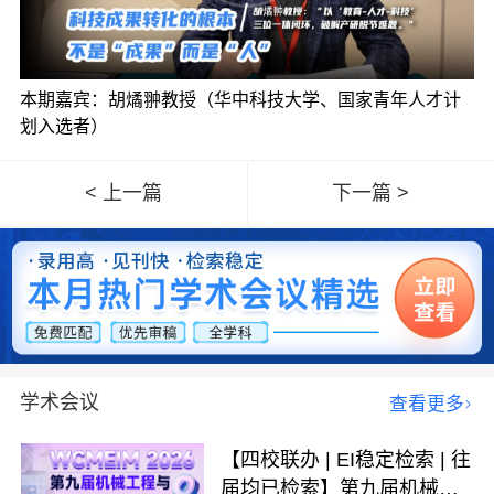
本期嘉宾：胡燏翀教授（华中科技大学、国家青年人才计
划入选者）
< 上一篇
下一篇 >
学术会议
查看更多
【四校联办 | EI稳定检索 | 往
届均已检索】第九届机械工