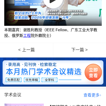
本期嘉宾：谢胜利教授（IEEE Fellow、广东工业大学教
授、俄罗斯
工程
院外籍院士）
< 上一篇
下一篇 >
学术会议
查看更多