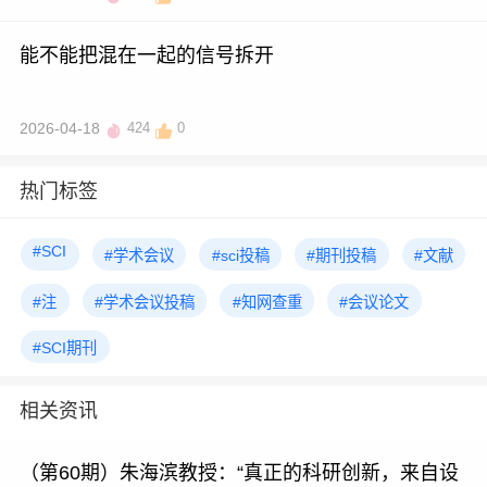
能不能把混在一起的信号拆开
2026-04-18
424
0
热门标签
#SCI
#学术会议
#sci投稿
#期刊投稿
#文献
#注
#学术会议投稿
#知网查重
#会议论文
#SCI期刊
相关资讯
（第60期）朱海滨教授：“真正的科研创新，来自设