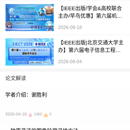
【IEEE出版/学会&高校联合
主办/早鸟优惠】第六届机电
一体化技术与航空航天工程
2026-09-18
国际学术会议（ICMTAE 202
6）
【IEEE出版|北京交通大学主
办】第六届电子信息工程与
计算机技术国际学术会议（E
2026-09-04
IECT 2026）
论文解读
学者介绍：谢胜利
2026-04-18
1460
0