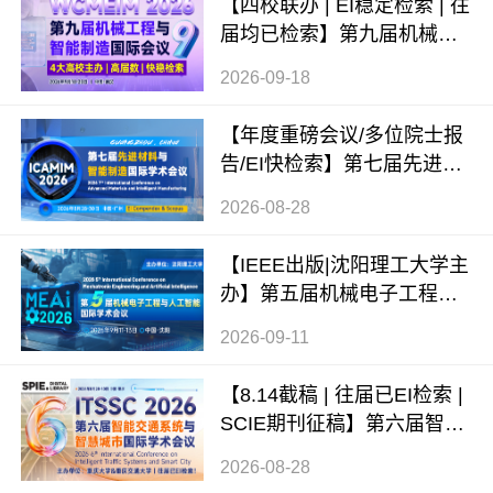
【四校联办 | EI稳定检索 | 往
届均已检索】第九届机械工
程与智能制造国际会议（WC
2026-09-18
MEIM 2026）
【年度重磅会议/多位院士报
告/EI快检索】第七届先进材
料与智能制造国际学术会议
2026-08-28
（ICAMIM 2026）
【IEEE出版|沈阳理工大学主
办】第五届机械电子工程与
人工智能国际学术会议（ME
2026-09-11
AI 2026）
【8.14截稿 | 往届已EI检索 |
SCIE期刊征稿】第六届智能
交通系统与智慧城市国际学
2026-08-28
术会议（ITSSC 2026）