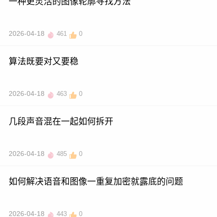
一种更灵活的图像轮廓寻找方法
2026-04-18
461
0
算法既要对又要稳
2026-04-18
463
0
几段声音混在一起如何拆开
2026-04-18
485
0
如何解决语音和图像一重复加密就露底的问题
2026-04-18
443
0