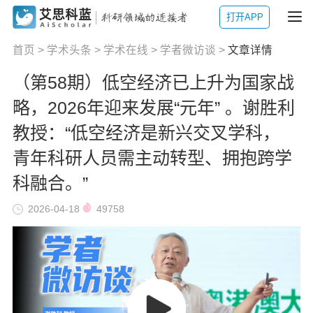
打开APP
首页
>
学术头条
>
学术在线
>
学者微访谈
>
文章详情
（第58期）低空经济已上升为国家战
略，2026年迎来发展“元年” 。谢胜利
教授：“低空经济是新兴交叉学科，
青年科研人员需主动转型、拥抱跨学
科融合。”
2026-04-18
49758