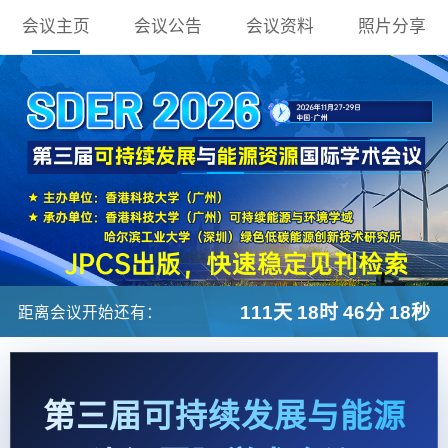
会议主页
会议公告
会议资料
照片分享
111天 18时 46分 16秒
距离会议开始还有：
第三届可持续发展与能源