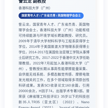
訾云龙 副教授
香港科技大学（广州）
国家青年人才 / 广东省杰青 / 英国物理学会会士
訾云龙，国家青年人才、广东省杰青、英国物
理学会会士，香港科技大学（广州）功能枢纽
可持续能源与环境学域长聘副教授、研究员。
2009年于清华大学材料科学与工程系获得学士
学位，2014年于美国普渡大学物理系获得博士
学位，2014-2017在美国佐治亚理工学院从事博
士后研究工作。2017-2022于香港中文大学任助
理教授。2022年7月起加入香港科技大学（广
州）。訾教授长期从事高性能摩擦能量采集、
自供能无线系统、多模态触觉传感、摩擦电致
发光相关的工作，在多个领域取得多项原创性
科研成果。发表SCI收录论文160余篇，引用
20000余次，H因子74，出版学术专著3部。曾
荣获《麻省理工科技评论》35岁以下的科技创
新35人TR35（亚太区）（2022）、Nano
Energy Award（2021）、Journal of Materials