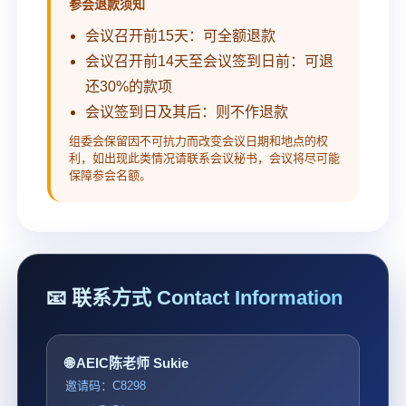
参会退款须知
会议召开前15天：可全额退款
会议召开前14天至会议签到日前：可退
还30%的款项
会议签到日及其后：则不作退款
组委会保留因不可抗力而改变会议日期和地点的权
利，如出现此类情况请联系会议秘书，会议将尽可能
保障参会名额。
📧 联系方式 Contact Information
🌐 AEIC陈老师 Sukie
邀请码：C8298