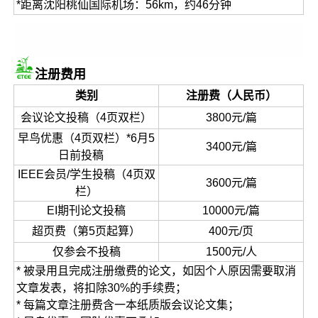
*距离沈阳桃仙国际机场：56km，约46分钟
注册费用
类别
注册费（人民币）
会议论文投稿（4页双栏）
3800元/篇
早鸟优惠（4页双栏）*6月5
3400元/篇
日前投稿
IEEE会员/学生投稿（4页双
3600元/篇
栏）
EI期刊论文投稿
10000元/篇
超页费（第5页起算）
400元/页
仅参会不投稿
1500元/人
* 被录用且完成注册缴费的论文，如因个人原因需要取消
文章发表，将扣除30%的手续费；
* 每篇文章注册费含一本纸质版会议论文集；