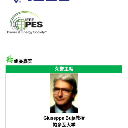
组委嘉宾
荣誉主席
Giuseppe Buja教授
帕多瓦大学