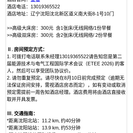
酒店电话：13019365522
酒店地址：辽宁沈阳沈北新区道义南大街8-1号10门
>>高级大床房：300元 含1张床/无线网络/1份早餐
>>高级双床房：300元 含2张床/无线网络/ 2份早餐
Ⅱ. 房间预定方式：
1. 可拨打电话联系朱经理13019365522请告知您是第二
届能源技术与电气工程国际学术会议（ETEE 2026) 的客
人，然后可以享受团队协议价。
2. 请勿重复预定。请尽快在8月10日前完成预定（逾期无
法保证房间安排，需视酒店房态而定），如有变动或取消
预定需提前一周告知酒店经理。酒店费用将由酒店直接收
取并开具发票。
Ⅲ. 交通指南：
*距离沈阳北站：11.2 km, 约40分钟
*距离沈阳站站：13.9 km, 约53分钟