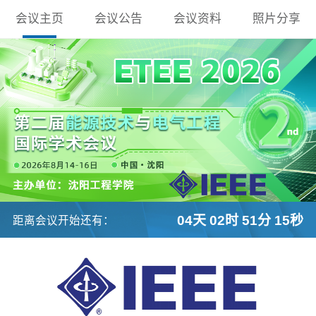
会议主页
会议公告
会议资料
照片分享
04天 02时 51分 14秒
距离会议开始还有：