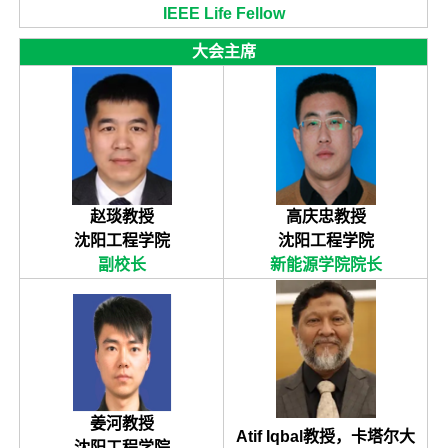
IEEE Life Fellow
大会主席
赵琰教授
高庆忠教授
沈阳工程学院
沈阳工程学院
副校长
新能源学院院长
姜河教授
Atif Iqbal教授，卡塔尔大
沈阳工程学院