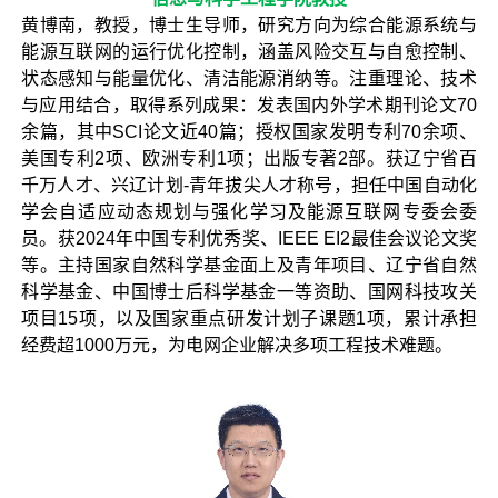
黄博南，教授，博士生导师，研究方向为综合能源系统与
能源互联网的运行优化控制，涵盖风险交互与自愈控制、
状态感知与能量优化、清洁能源消纳等。注重理论、技术
与应用结合，取得系列成果：发表国内外学术期刊论文70
余篇，其中SCI论文近40篇；授权国家发明专利70余项、
美国专利2项、欧洲专利1项；出版专著2部。获辽宁省百
千万人才、兴辽计划-青年拔尖人才称号，担任中国自动化
学会自适应动态规划与强化学习及能源互联网专委会委
员。获2024年中国专利优秀奖、IEEE EI2最佳会议论文奖
等。主持国家自然科学基金面上及青年项目、辽宁省自然
科学基金、中国博士后科学基金一等资助、国网科技攻关
项目15项，以及国家重点研发计划子课题1项，累计承担
经费超1000万元，为电网企业解决多项工程技术难题。