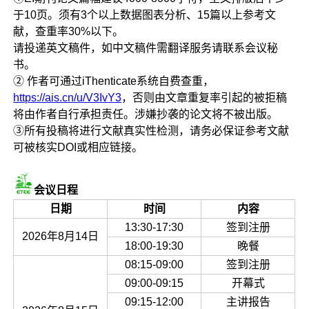
于10页。须有3个以上数据图表分析、15篇以上参考文
献，查重率30%以下。
请投递英文稿件，如中文稿件需翻译服务请联系会议秘
书。
② 作者可通过iThenticate系统自费查重，
https://ais.cn/u/V3IvY3
，否则由文章重复率引起的被拒稿
将由作者自行承担责任。涉嫌抄袭的论文将不被出版。
③所有投稿将进行文献真实性检测，请务必保证参考文献
可被核实DOI或相应链接。
会议日程
日期
时间
内容
13:30-17:30
签到注册
2026年8月14日
18:00-19:30
晚餐
08:15-09:00
签到注册
09:00-09:15
开幕式
09:15-12:00
主讲报告