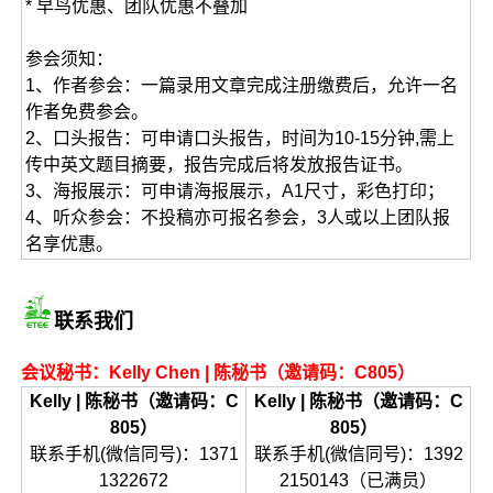
* 早鸟优惠、团队优惠不叠加
参会须知：
1、作者参会：一篇录用文章完成注册缴费后，允许一名
作者免费参会。
2、口头报告：可申请口头报告，时间为10-15分钟,需上
传中英文题目摘要，报告完成后将发放报告证书。
3、海报展示：可申请海报展示，A1尺寸，彩色打印；
4、听众参会：不投稿亦可报名参会，3人或以上团队报
名享优惠。
联系我们
会议秘书：Kelly Chen | 陈秘书（邀请码：C805）
Kelly | 陈秘书（邀请码：C
Kelly | 陈秘书（邀请码：C
805）
805）
联系手机(微信同号)：1371
联系手机(微信同号)：1392
1322672
2150143（已满员）