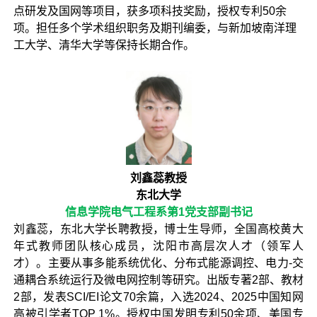
点研发及国网等项目，获多项科技奖励，授权专利50余
项。担任多个学术组织职务及期刊编委，与新加坡南洋理
工大学、清华大学等保持长期合作。
刘鑫蕊教授
东北大学
信息学院电气工程系第1党支部副书记
刘鑫蕊，东北大学长聘教授，博士生导师，全国高校黄大
年式教师团队核心成员，沈阳市高层次人才（领军人
才）。主要从事多能系统优化、分布式能源调控、电力-交
通耦合系统运行及微电网控制等研究。出版专著2部、教材
2部，发表SCI/EI论文70余篇，入选2024、2025中国知网
高被引学者TOP 1%。授权中国发明专利50余项、美国专