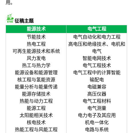
用。
征稿主题
能源技术
电气工程
节能技术
电气自动化和电力工程
热电工程
高电压和绝缘技术、电机和
可再生能源技术和系统
电气
风力发电
智能电网技术
热工与热力学
电气工程技术
能源设备和能源管理
电气工程中的计算智能
核工程与氢能资源
输配电
能量分析与能量传递
电磁兼容
能源存储技术
高压仪器
热能与动力工程
电气工程材料
能源工程
电气测量
太阳能相关技术
电力电子及其应用
核电技术
机电一体化
热能工程与风能工程
电路与系统