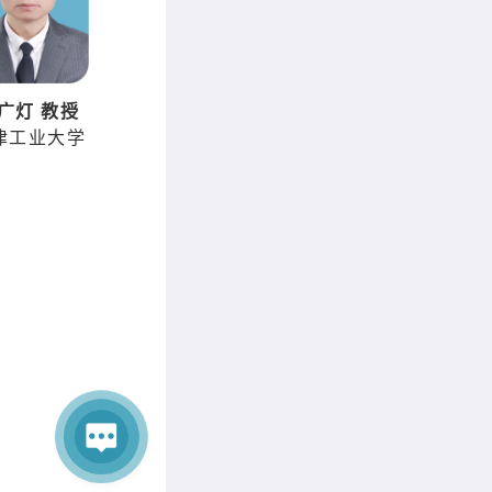
广灯 教授
津工业大学