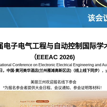
该会
届电子电气工程与自动控制国际学
（EEEAC 2026)
national Conference on Electronic Electrical Engineering and Au
7-9日，中国·黄河美华酒店(兰州雁滩高新区店)（线上线下同步）
，
美丽兰州欢迎报名线下参会
*为报名参会者提供大会日程、会议通知、参会证明等材料！