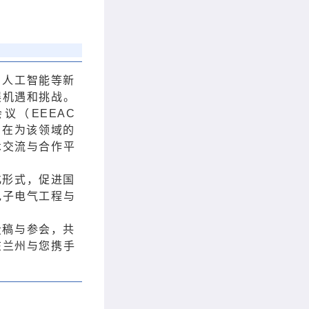
、人工智能等新
展机遇和挑战。
（EEEAC
会旨在为该领域的
术交流与合作平
化形式，促进国
电子电气工程与
投稿与参会，共
在兰州与您携手