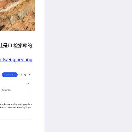
社是EI 检索库的
ucts/engineering