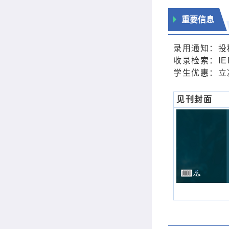
重要信息
录用通知：投
收录检索：IEEE
学生优惠：立
见刊封面