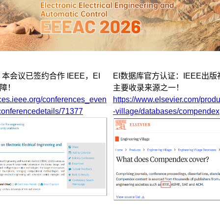
：本会议已签约合作 IEEE，EI
EI数据库官方认证：IEEE出版
障！
主要收录来源之一！
nces.ieee.org/conferences_even
https://www.elsevier.com/prod
conferencedetails/71377
-village/databases/compendex