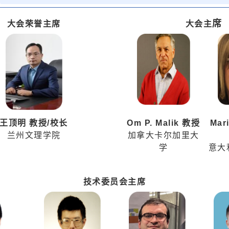
席
大会荣誉主席
大会主
王顶明 教授/校长
Om P. Malik 教授
Mari
兰州文理学院
加拿大卡尔加里大
学
意大
技术委员会主席