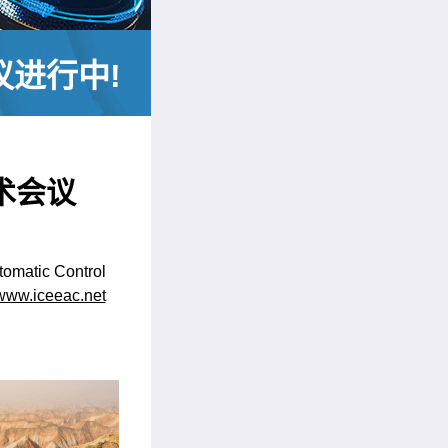
议进行中!
术会议
tomatic Control
www.iceeac.net