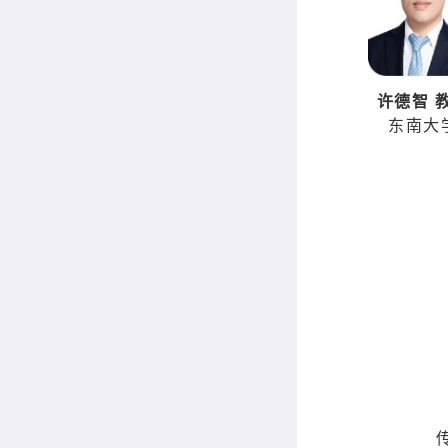
许德智 
东南大