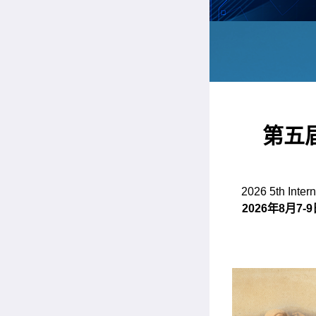
第五
2026 5th Inter
2026年8月