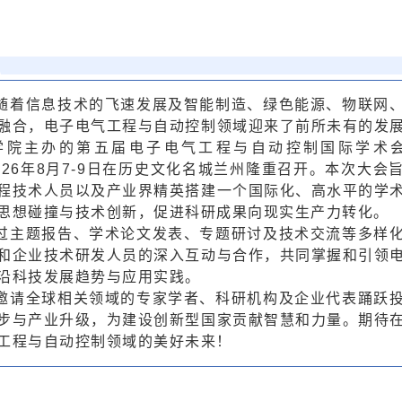
随着信息技术的飞速发展及智能制造、绿色能源、物联网
融合，电子电气工程与自动控制领域迎来了前所未有的发
学院主办的第五届电子电气工程与自动控制国际学术会议
于2026年8月7-9日在历史文化名城兰州隆重召开。本次大
程技术人员以及产业界精英搭建一个国际化、高水平的学
思想碰撞与技术创新，促进科研成果向现实生产力转化。
过主题报告、学术论文发表、专题研讨及技术交流等多样
和企业技术研发人员的深入互动与合作，共同掌握和引领
沿科技发展趋势与应用实践。
邀请全球相关领域的专家学者、科研机构及企业代表踊跃
步与产业升级，为建设创新型国家贡献智慧和力量。
期待
工程与自动控制领域的美好未来！