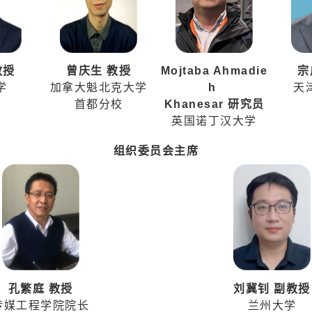
教授
曾庆生 教授
Mojtaba Ahmadie
宗
学
加拿大魁北克大学
h
天
首都分校
Khanesar 研究员
英国诺丁汉大学
组织委员会主席
孔繁庭 教授
刘冀钊 副教授
传媒工程学院院长
兰州大学