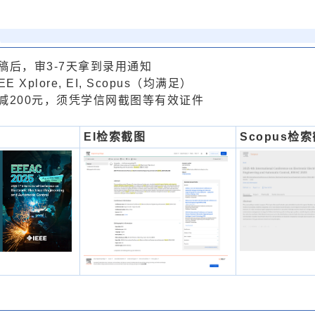
稿后，审3-7天拿到录用通知
 Xplore, EI, Scopus（均满足）
减200元，须凭学信网截图等有效证件
EI检索截图
Scopus检