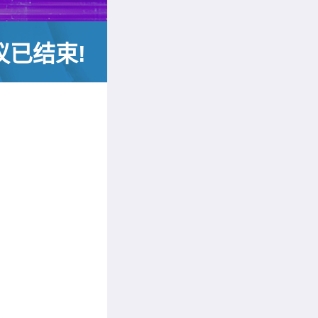
议已结束!