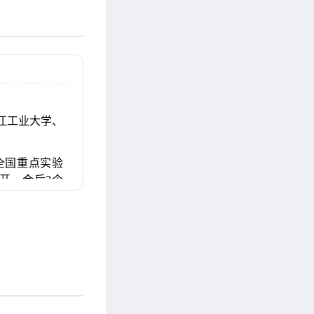
江工业大学、
全国重点实验
开，会后3个