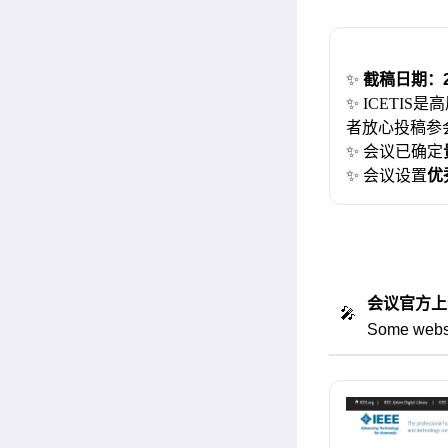
✨
截稿日期：
✨ ICETI
者放心投稿参
✨ 会议已确定
✨
会议设置
优
会议官方上
🎤️
Some webs