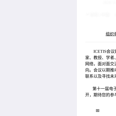
2026 11
📍
贵阳 | 中国
组织
ICETIS
家、教授、学者
网络，面对面交
向。会议以期推
联系以及寻找未
第十一届电子技术与
开，期待您的参
📅
审稿周期