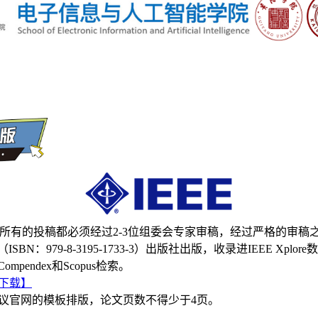
 2026所有的投稿都必须经过2-3位组委会专家审稿，经过严格的审
ISBN：979-8-3195-1733-3）出版社出版，收录进IEEE Xpl
mpendex和Scopus检索。
下载】
会议官网的模板排版，论文页数不得少于4页。