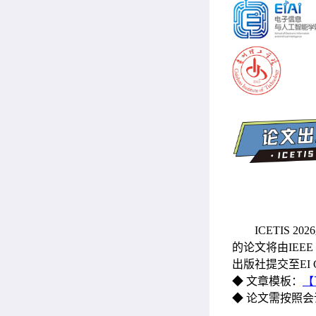
ICETIS
的论文将由IEEE（
出版社提交至EI Co
◆ 文章模板：
【
◆ 论文需按照