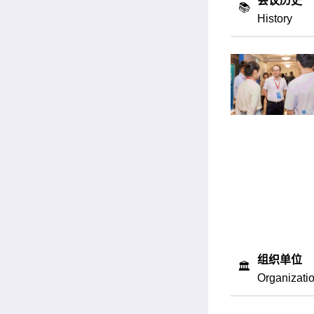
会议历史
📚
History
组织单位
🏛️
Organizati