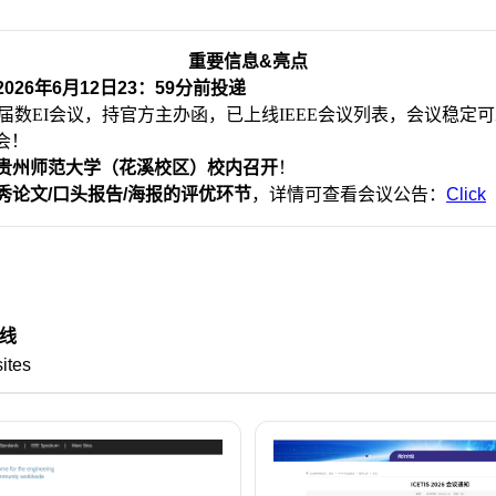
重要信息&亮点
2026年6月12日23：59分前投递
S是高届数EI会议，持官方主办函，已上线IEEE会议列表，会议稳定
会！
贵州师范大学（花溪校区）校内召开
！
秀论文/口头报告/海报的评优环节
，详情可查看会议公告：
Click
线
ites