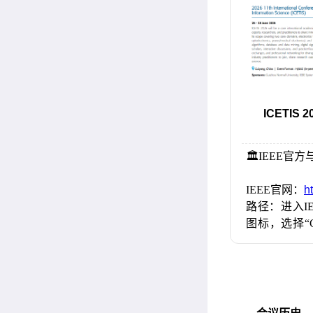
ICETIS
🏛️
IEEE官
IEEE官网：
h
路径：进入I
图标，选择“Co
ETIS"即可