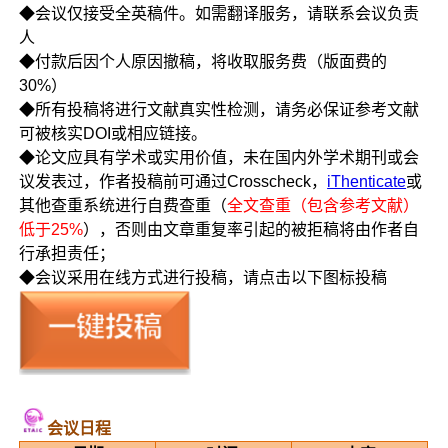
◆会议仅接受全英稿件。如需翻译服务，请联系会议负责
人
◆付款后因个人原因撤稿，将收取服务费（版面费的
30%）
◆所有投稿将进行文献真实性检测，请务必保证参考文献
可被核实DOI或相应链接。
◆论文应具有学术或实用价值，未在国内外学术期刊或会
议发表过，作者投稿前可通过Crosscheck，
iThenticate
或
其他查重系统进行自费查重（
全文查重（包含参考文献）
低于25%
），否则由文章重复率引起的被拒稿将由作者自
行承担责任；
◆会议采用在线方式进行投稿，请点击以下图标投稿
会议日程