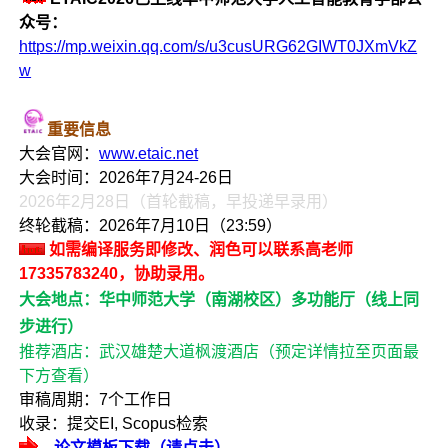
众号：
https://mp.weixin.qq.com/s/u3cusURG62GIWT0JXmVkZ
w
重要信息
大会官网：
www.etaic.net
大会时间：2026年7月24-26日
2026年2月28日（首轮截稿，早投递早录用）
终轮截稿：2026年7月10日（23:59）
如需编译服务即修改、润色可以联系高老师
17335783240，协助录用。
大会地点：华中师范大学（南湖校区）多功能厅（线上同
步进行）
推荐酒店：武汉雄楚大道枫渡酒店（预定详情拉至页面最
下方查看）
审稿周期：7个工作日
收录：提交EI, Scopus检索
论文模板下载（请点击）