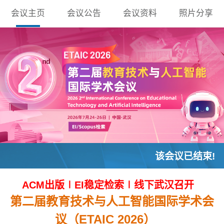
会议主页
会议公告
会议资料
照片分享
该会议已结束!
ACM出版∣EI稳定检索∣线下武汉召开
第二届教育技术与人工智能国际学术会
议（ETAIC 2026）