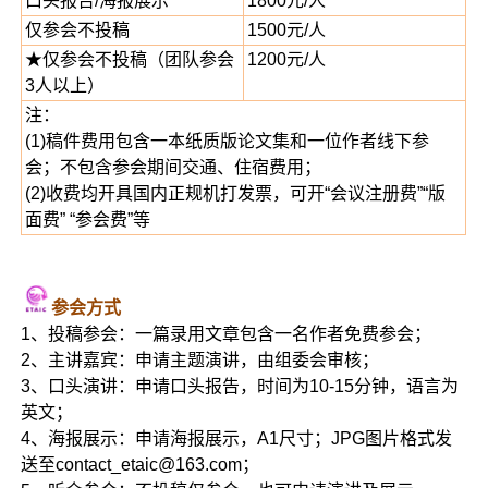
口头报告/海报展示
1800元/人
仅参会不投稿
1500元/人
★仅参会不投稿（团队参会
1200元/人
3人以上）
注：
(1)稿件费用包含一本纸质版论文集和一位作者线下参
会；不包含参会期间交通、住宿费用；
(2)收费均开具国内正规机打发票，可开“会议注册费”“版
面费” “参会费”等
参会方式
1、投稿参会：一篇录用文章包含一名作者免费参会；
2、主讲嘉宾：申请主题演讲，由组委会审核；
3、口头演讲：申请口头报告，时间为10-15分钟，语言为
英文；
4、海报展示：申请海报展示，A1尺寸；JPG图片格式发
送至contact_etaic@163.com；