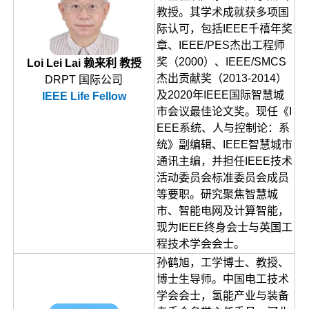
教授。其学术成就获多项国
际认可，包括IEEE千禧年奖
章、IEEE/PES杰出工程师
奖（2000）、IEEE/SMCS
Loi Lei Lai 赖来利 教授
杰出贡献奖（2013-2014）
DRPT 国际公司
及2020年IEEE国际智慧城
IEEE Life Fellow
市会议最佳论文奖。现任《I
EEE系统、人与控制论：系
统》副编辑、IEEE智慧城市
通讯主编，并担任IEEE技术
活动委员会标准委员会成员
等要职。研究聚焦智慧城
市、智能电网及计算智能，
现为IEEE终身会士与英国工
程技术学会会士。
孙鹤旭，工学博士、教授、
博士生导师。中国电工技术
学会会士，氢能产业与装备