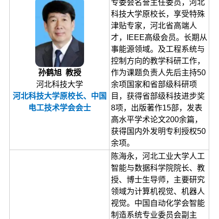
专委会名誉主任委员，河北
科技大学原校长，享受特殊
津贴专家，河北省高端人
才，IEEE高级会员。长期从
事能源领域。及工程系统与
控制方向的教学科研工作，
孙鹤旭 教授
作为课题负责人先后主持50
河北科技大学
余项国家和省部级科研项
河北科技大学原校长、中国
目，获得省部级科技进步奖
电工技术学会会士
8项，出版著作15部，发表
高水平学术论文200余篇，
获得国内外发明专利授权50
余项。
陈海永，河北工业大学人工
智能与数据科学院院长、教
授、博士生导师，主要研究
领域为计算机视觉、机器人
视觉。中国自动化学会智能
制造系统专业委员会副主