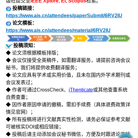
版社提交至
IEEE Xplore, EI, Scopus
检索。
投稿链接：
https://www.ais.cn/attendees/paperSubmit/6RV2IU
论文模板：
https://www.ais.cn/attendees/material/6RV2IU
投稿须知：
◆ 论文须根据模板排版；
◆ 会议仅接受全英稿件，如需翻译服务，请提前咨询会议
秘书，我们将提供收费翻译服务；
◆ 论文应具有学术或实用价值，且未在国内外学术期刊或
会议发表过；
◆ 作者可通过CrossCheck、
iThenticate
或其他查重系统
自费查重；
◆ 因作者原因申请的撤稿，需扣手续费（具体退费政策详
情见官网）；
◆ 所有投稿将进行文献真实性检测，请务必保证参考文献
可被核实DOI或相应链接；
◆ 投稿后请主动添加会议秘书微信，方便及时跟进论文状