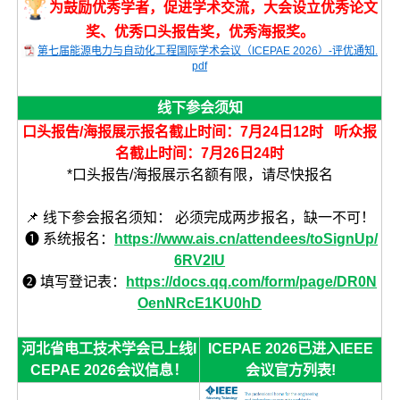
为鼓励优秀学者，促进学术交流，大会设立优秀论文
奖、优秀口头报告奖，优秀海报奖。
第七届能源电力与自动化工程国际学术会议（ICEPAE 2026）-评优通知.
pdf
线下参会须知
口头报告/海报展示报名截止时间：7月24日12时 听众报
名截止时间：7月26日24时
*口头报告/海报展示名额有限，请尽快报名
📌 线下参会报名须知： 必须完成两步报名，缺一不可！
❶ 系统报名：
https://www.ais.cn/attendees/toSignUp/
6RV2IU
❷ 填写登记表：
https://docs.qq.com/form/page/DR0N
OenNRcE1KU0hD
河北省电工技术学会已上线I
ICEPAE 2026已进入IEEE
CEPAE 2026会议信息！
会议官方列表!