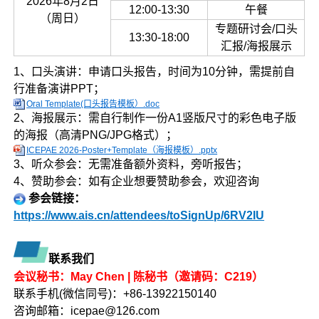
2026年8月2日
12:00-13:30
午餐
（周日）
专题研讨会/口头
13:30-18:00
汇报/海报展示
1、口头演讲：申请口头报告，时间为10分钟，需提前自
行准备演讲PPT；
Oral Template(口头报告模板）.doc
2、海报展示：需自行制作一份A1竖版尺寸的彩色电子版
的海报（高清PNG/JPG格式）；
ICEPAE 2026-Poster+Template（海报模板）.pptx
3、听众参会：无需准备额外资料，旁听报告；
4、赞助参会：如有企业想要赞助参会，欢迎咨询
参会链接：
https://www.ais.cn/attendees/toSignUp/6RV2IU
联系我们
会议秘书：May Chen | 陈秘书（邀请码：C219）
联系手机(微信同号)：+86-13922150140
咨询邮箱：icepae@126.com