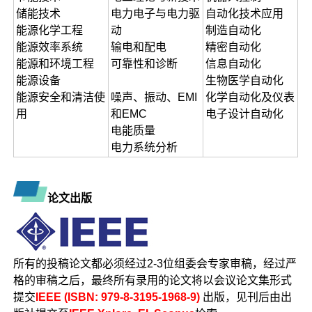
储能技术
电力电子与电力驱
自动化技术应用
能源化学工程
动
制造自动化
能源效率系统
输电和配电
精密自动化
能源和环境工程
可靠性和诊断
信息自动化
能源设备
生物医学自动化
能源安全和清洁使
噪声、振动、EMI
化学自动化及仪表
用
和EMC
电子设计自动化
电能质量
电力系统分析
论文出版
所有的投稿论文都必须经过2-3位组委会专家审稿，经过严
格的审稿之后，最终所有录用的论文将以会议论文集形式
提交
IEEE (ISBN: 979-8-3195-1968-9)
出版，见刊后由出