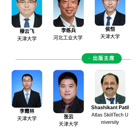
侯恺
李练兵
穆云飞
天津大学
河北工业大学
天津大学
· 出版主席
Shashikant Patil
李霞林
Atlas SkillTech U
张云
天津大学
niversity
天津大学