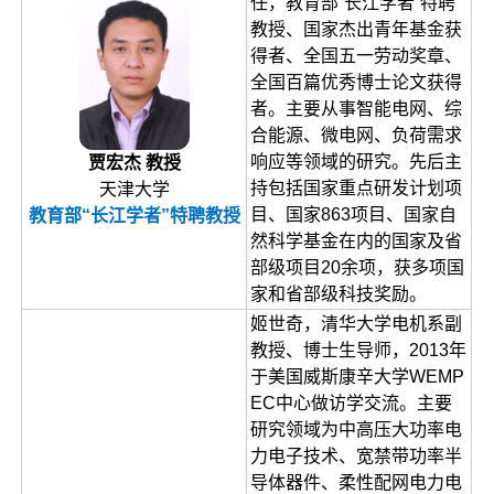
任，教育部“长江学者”特聘
教授、国家杰出青年基金获
得者、全国五一劳动奖章、
全国百篇优秀博士论文获得
者。主要从事智能电网、综
合能源、微电网、负荷需求
响应等领域的研究。先后主
贾宏杰 教授
持包括国家重点研发计划项
天津大学
目、国家863项目、国家自
教育部“长江学者”特聘教授
然科学基金在内的国家及省
部级项目20余项，获多项国
家和省部级科技奖励。
姬世奇，清华大学电机系副
教授、博士生导师，2013年
于美国威斯康辛大学WEMP
EC中心做访学交流。主要
研究领域为中高压大功率电
力电子技术、宽禁带功率半
导体器件、柔性配网电力电