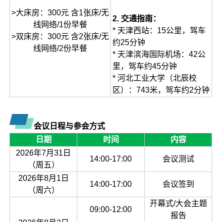
>大床房：300元 含1张床/无
2. 交通指南：
线网络/1份早餐
* 天津西站：15公里，驾车
>双床房：300元 含2张床/无
约25分钟
线网络/2份早餐
* 天津滨海国际机场：42公
里，驾车约45分钟
* 河北工业大学（北辰校
区）：743米，驾车约2分钟
会议日程与参会方式
日期
时间
内容
2026年7月31日
14:00-17:00
会议测试
（周五）
2026年8月1日
14:00-17:00
会议签到
（周六）
开幕式/大会主题
09:00-12:00
报告