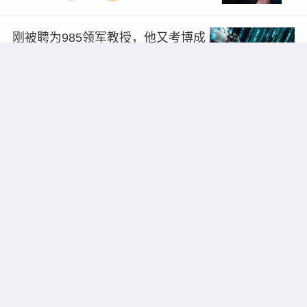
刚被聘为985领军教授，他又考博成
功了！
2024/06/19
8396
3
诺奖得主，受聘「双一流」
2024/06/14
6493
2
郑强教授，又去一所大学！
2024/06/14
9767
2
颜宁院士，到武汉华中农业大学作