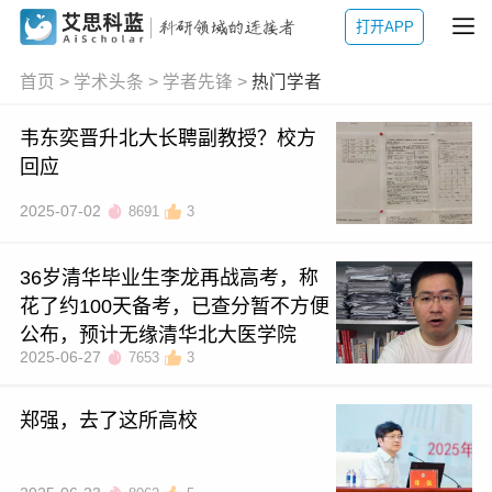
打开APP
首页
>
学术头条
>
学者先锋
>
热门学者
韦东奕晋升北大长聘副教授？校方
回应
2025-07-02
8691
3
36岁清华毕业生李龙再战高考，称
花了约100天备考，已查分暂不方便
公布，预计无缘清华北大医学院
2025-06-27
7653
3
郑强，去了这所高校