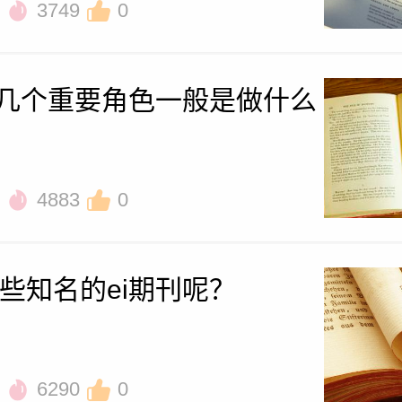
3749
0
中几个重要角色一般是做什么
4883
0
些知名的ei期刊呢？
6290
0