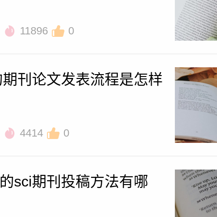
11896
0
整的期刊论文发表流程是怎样
4414
0
的sci期刊投稿方法有哪