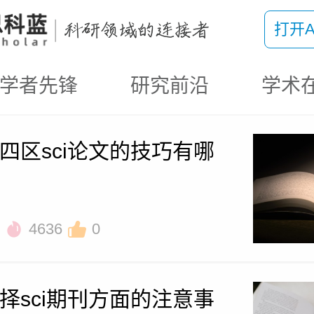
打开A
学者先锋
研究前沿
学术
四区sci论文的技巧有哪
4636
0
择sci期刊方面的注意事