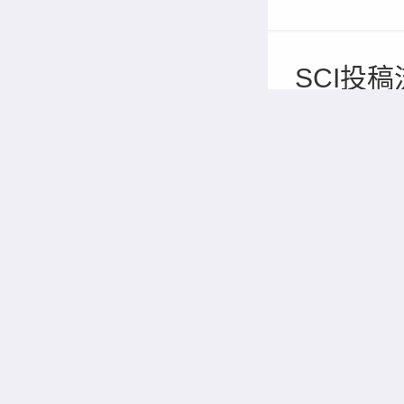
SCI投
的关键环
2026/08/07
哪些特质
厚积薄发
2026/08/07