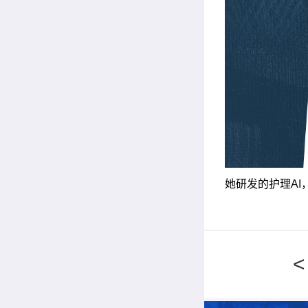
她研发的护理AI