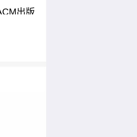
ACM出版
成式AI
学术会议