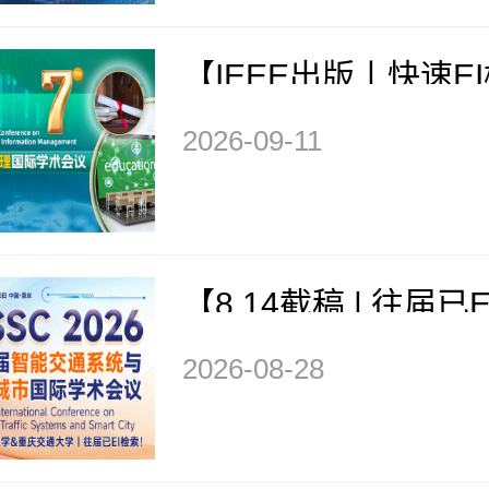
【IEEE出版丨快速E
士、会士加盟】第七
2026-09-11
教育和信息管理国际
(ICMEIM 2026)
【8.14截稿 | 往届已E
CIE期刊征稿】第六
2026-08-28
通系统与智慧城市国
议（ITSSC 2026）