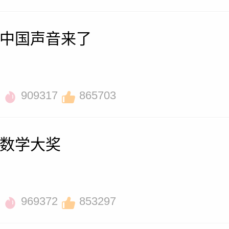
中国声音来了
909317
865703
数学大奖
969372
853297