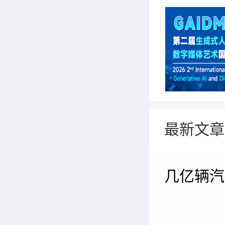
最新文章
几亿辆汽