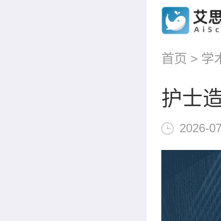
首页
>
学
护士造
2026-07