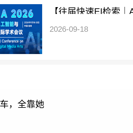
【往届快速EI检索｜
｜高校主办】第二届生
2026-09-18
与数字媒体艺术国际
(GAIDMA 2026)
车，全靠她