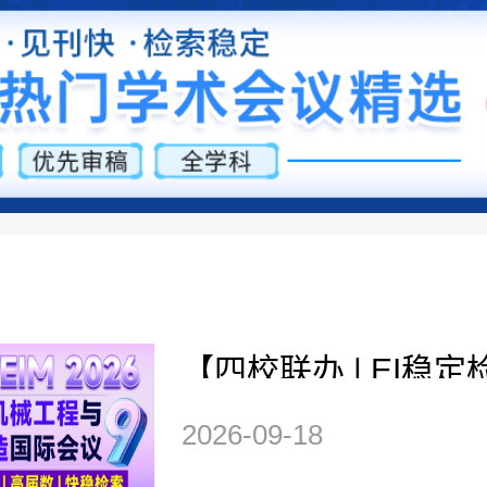
【四校联办 | EI稳定检
届均已检索】第九届
2026-09-18
与智能制造国际会议