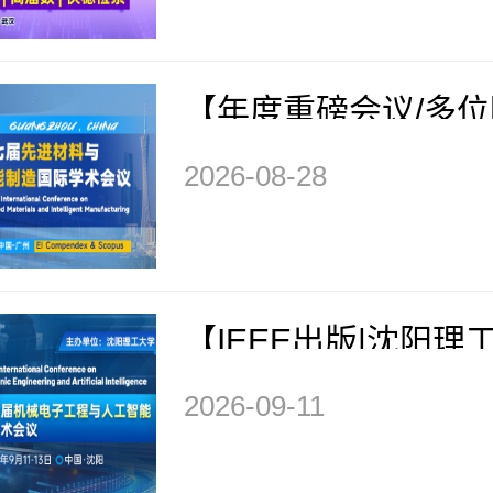
IM 2026）
【年度重磅会议/多
告/EI快检索】第七
2026-08-28
与智能制造国际学术会
AMIM 2026）
【IEEE出版|沈阳理
办】第五届机械电子
2026-09-11
工智能国际学术会议（M
026）