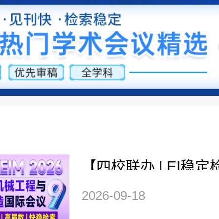
【四校联办 | EI稳定检
届均已检索】第九届
2026-09-18
与智能制造国际会议