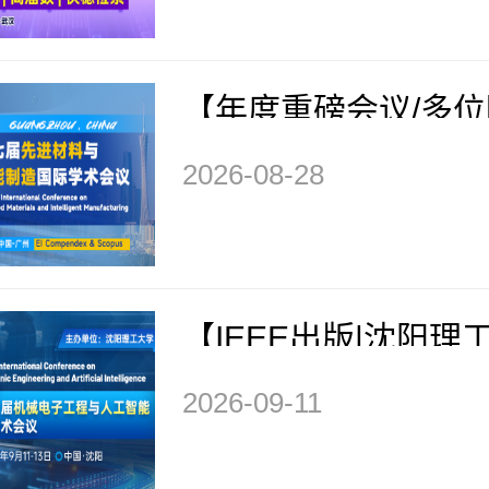
IM 2026）
【年度重磅会议/多
告/EI快检索】第七
2026-08-28
与智能制造国际学术会
AMIM 2026）
【IEEE出版|沈阳理
办】第五届机械电子
2026-09-11
工智能国际学术会议（M
026）