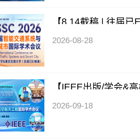
【8.14截稿 | 往届已E
CIE期刊征稿】第六
2026-08-28
通系统与智慧城市国
议（ITSSC 2026）
【IEEE出版/学会&
办/早鸟优惠】第六
2026-09-18
化技术与航空航天工
术会议（ICMTAE 20