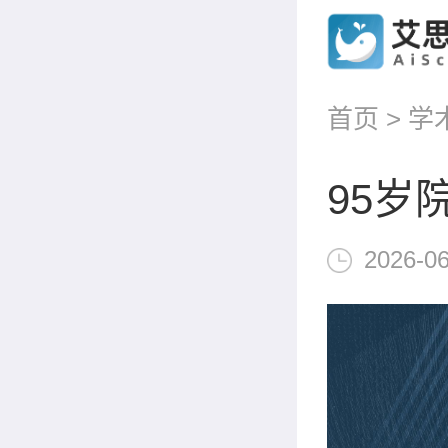
首页
>
学
95岁
2026-06