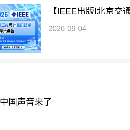
【IEEE出版|北京交
办】第六届电子信息
2026-09-04
算机技术国际学术会议
T 2026）
中国声音来了