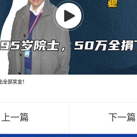
出全部奖金！
< 上一篇
下一篇 