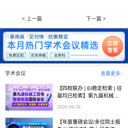
< 上一篇
下一篇 >
学术会议
查看更多
【四校联办 | EI稳定检索 | 往
届均已检索】第九届机械工
程与智能制造国际会议（WC
2026-09-18
MEIM 2026）
【年度重磅会议/多位院士报