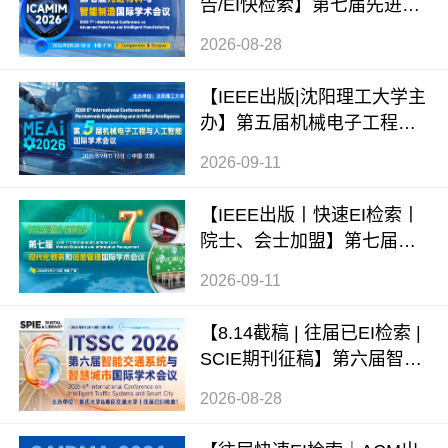
告/EI快检索】第七届先进材
料与智能制造国际学术会议
2026-08-28
（ICAMIM 2026）
【IEEE出版|沈阳理工大学主
办】第五届机械电子工程与
人工智能国际学术会议（ME
2026-09-11
AI 2026）
【IEEE出版丨快速EI检索丨
院士、会士加盟】第七届现
代化教育和信息管理国际学
2026-09-11
术会议 (ICMEIM 2026)
【8.14截稿 | 往届已EI检索 |
SCIE期刊征稿】第六届智能
交通系统与智慧城市国际学
2026-08-28
术会议（ITSSC 2026）