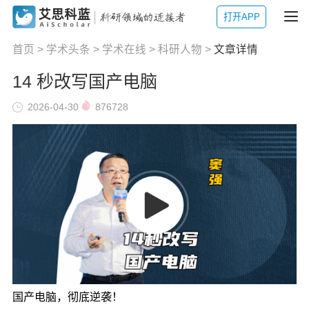
打开APP
首页
>
学术头条
>
学术在线
>
科研人物
>
文章详情
14 秒改写国产电脑
2026-04-30
876728
国产电脑，彻底逆袭！