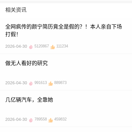
相关资讯
全网疯传的颜宁简历竟全是假的？！本人亲自下场
打假！
2026-04-30
5120867
111234
做无人看好的研究
2026-04-30
991613
889873
几亿辆汽车，全靠她
2026-04-30
789558
459832