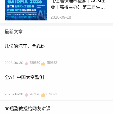
【往届快速EI检索｜ACM出
版｜高校主办】第二届生成
式AI与数字媒体艺术国际学
2026-09-18
术会议 (GAIDMA 2026)
最新文章
几亿辆汽车，全靠她
2026-04-30
789560
459832
全A！中国太空监测
2026-04-30
967476
874521
90后副教授给网友讲课