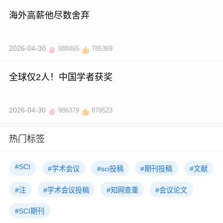
海外高薪他尽数舍弃
2026-04-30
988465
785369
全球仅2人！中国学者获奖
2026-04-30
986379
879523
热门标签
#SCI
#学术会议
#sci投稿
#期刊投稿
#文献
#注
#学术会议投稿
#知网查重
#会议论文
#SCI期刊