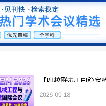
【四校联办 | EI稳定检
届均已检索】第九届
2026-09-18
与智能制造国际会议