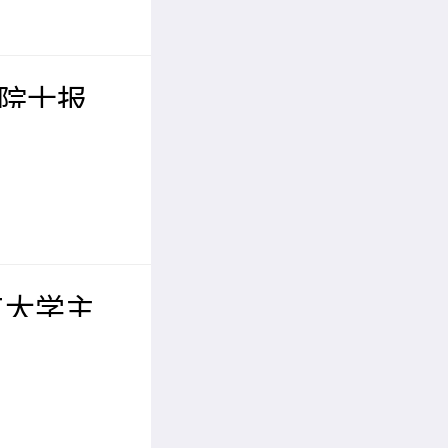
位院士报
届先进材料
议（IC
工大学主
工程与人
EAI 2