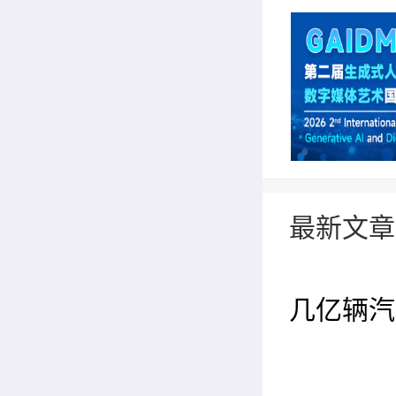
最新文章
几亿辆汽