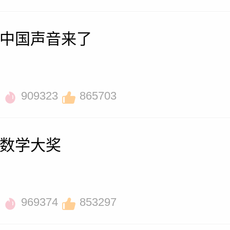
中国声音来了
909323
865703
数学大奖
969374
853297