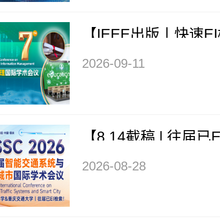
【IEEE出版丨快速E
士、会士加盟】第七
2026-09-11
教育和信息管理国际
(ICMEIM 2026)
【8.14截稿 | 往届已E
CIE期刊征稿】第六
2026-08-28
通系统与智慧城市国
议（ITSSC 2026）