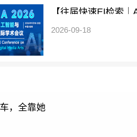
【往届快速EI检索｜
｜高校主办】第二届生
2026-09-18
与数字媒体艺术国际
(GAIDMA 2026)
车，全靠她