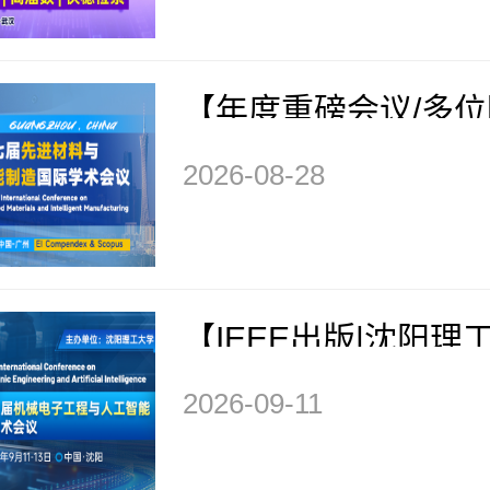
IM 2026）
【年度重磅会议/多
告/EI快检索】第七
2026-08-28
与智能制造国际学术会
AMIM 2026）
【IEEE出版|沈阳理
办】第五届机械电子
2026-09-11
工智能国际学术会议（M
026）