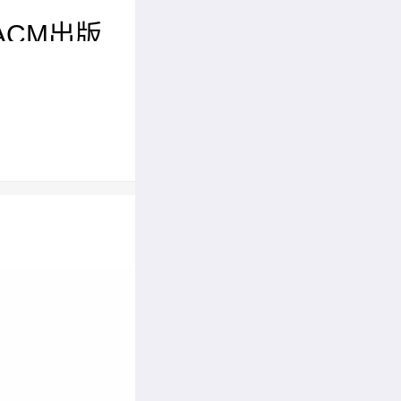
ACM出版
成式AI
学术会议