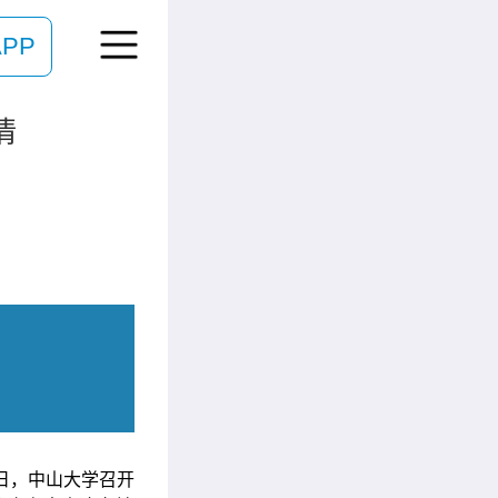
PP
情
3日，中山大学召开