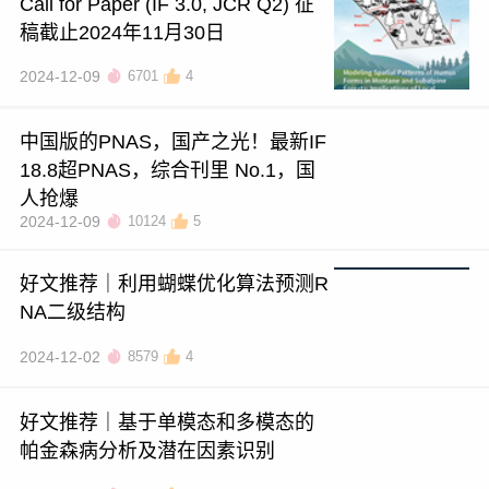
Call for Paper (IF 3.0, JCR Q2) 征
稿截止2024年11月30日
2024-12-09
6701
4
中国版的PNAS，国产之光！最新IF
18.8超PNAS，综合刊里 No.1，国
人抢爆
2024-12-09
10124
5
好文推荐｜利用蝴蝶优化算法预测R
NA二级结构
2024-12-02
8579
4
好文推荐｜基于单模态和多模态的
帕金森病分析及潜在因素识别