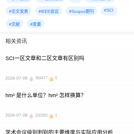
#SCI
#论文发表
#IEEE会议
#Scopus期刊
#文献
#查重
相关资讯
SCI一区文章和二区文章有区别吗
2026-07-08
368477
0
hm² 是什么单位？hm² 怎样换算？
2026-07-08
150350
1
学术会议级别判别的主要维度与实际应用分析