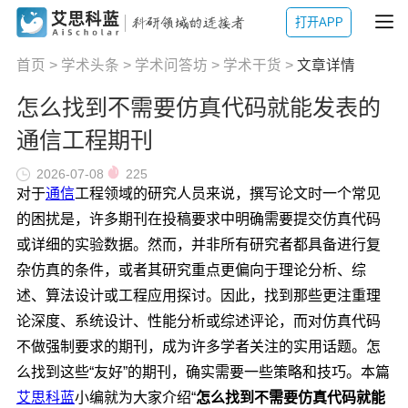
打开APP
首页
>
学术头条
>
学术问答坊
>
学术干货
>
文章详情
怎么找到不需要仿真代码就能发表的
通信工程期刊
2026-07-08
225
对于
通信
工程领域的研究人员来说，撰写论文时一个常见
的困扰是，许多期刊在投稿要求中明确需要提交仿真代码
或详细的实验数据。然而，并非所有研究者都具备进行复
杂仿真的条件，或者其研究重点更偏向于理论分析、综
述、算法设计或工程应用探讨。因此，找到那些更注重理
论深度、系统设计、性能分析或综述评论，而对仿真代码
不做强制要求的期刊，成为许多学者关注的实用话题。怎
么找到这些“友好”的期刊，确实需要一些策略和技巧。本篇
艾思科蓝
小编就为大家介绍“
怎么找到不需要仿真代码就能