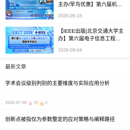
主办/早鸟优惠】第六届机电
一体化技术与航空航天工程
2026-09-18
国际学术会议（ICMTAE 202
6）
【IEEE出版|北京交通大学主
办】第六届电子信息工程与
计算机技术国际学术会议（E
2026-09-04
IECT 2026）
最新文章
学术会议级别判别的主要维度与实际应用分析
2026-07-08
55
0
创新点被指仅为参数整定的应对策略与阐释路径