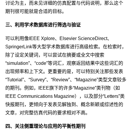
讨论为主，而未见详细的仿真配置与代码说明，那么这个
期刊很可能就是合适的目标。
三、利用学术数据库进行筛选与验证
可以利用像IEEE Xplore、Elsevier ScienceDirect、
SpringerLink等大型学术数据库进行高级检索。在检索时，
除了设定关键词，可以尝试在摘要或全文中搜索
“simulation”、“code”等词汇，观察返回结果中这些词汇的
出现频率和上下文。更重要的是，可以特别关注那些发表
“Tutorial”、“Survey”、“Review”、“Magazine”类型文章较多
的期刊。例如，IEEE旗下的许多“Magazine”类刊物（如
IEEE Communications Magazine），以及部分“Letters”类
快报期刊，更倾向于发表见解独到、概念新颖或综述性的
文章，对完整仿真代码的要求相对不高。
四、关注侧重理论与应用的平衡性期刊