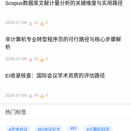
Scopus数据库文献计量分析的关键维度与实用路径
2026-07-08
50
0
非计算机专业转型程序员的可行路径与核心步骤解
析
2026-07-08
55
0
EI收录核查：国际会议学术资质的评估路径
2026-07-08
49
0
热门标签
#EI
#学术会议
#EI会议论文
#计算机科学