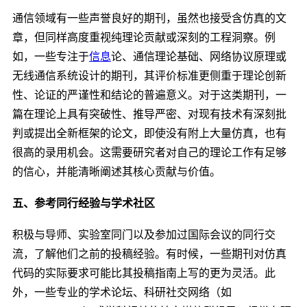
通信领域有一些声誉良好的期刊，虽然也接受含仿真的文
章，但同样高度重视纯理论贡献或深刻的工程洞察。例
如，一些专注于
信息
论、通信理论基础、网络协议原理或
无线通信系统设计的期刊，其评价标准更侧重于理论创新
性、论证的严谨性和结论的普遍意义。对于这类期刊，一
篇在理论上具有突破性、推导严密、对现有技术有深刻批
判或提出全新框架的论文，即使没有附上大量仿真，也有
很高的录用机会。这需要研究者对自己的理论工作有足够
的信心，并能清晰阐述其核心贡献与价值。
五、参考同行经验与学术社区
积极与导师、实验室同门以及参加过国际会议的同行交
流，了解他们之前的投稿经验。有时候，一些期刊对仿真
代码的实际要求可能比其投稿指南上写的更为灵活。此
外，一些专业的学术论坛、科研社交网络（如