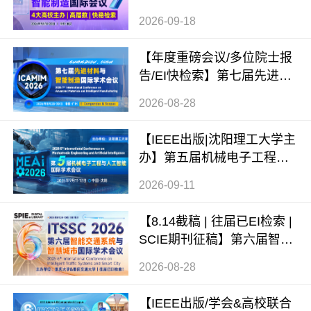
程与智能制造国际会议（WC
2026-09-18
MEIM 2026）
【年度重磅会议/多位院士报
告/EI快检索】第七届先进材
料与智能制造国际学术会议
2026-08-28
（ICAMIM 2026）
【IEEE出版|沈阳理工大学主
办】第五届机械电子工程与
人工智能国际学术会议（ME
2026-09-11
AI 2026）
【8.14截稿 | 往届已EI检索 |
SCIE期刊征稿】第六届智能
交通系统与智慧城市国际学
2026-08-28
术会议（ITSSC 2026）
【IEEE出版/学会&高校联合