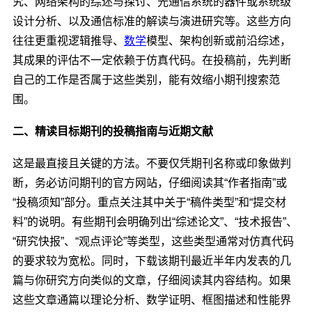
究、网络架构的综述与探讨、光通信系统的器件或系统级
设计分析、以及通信标准的解读与演进研究等。这些方向
往往更重视逻辑推导、
数学
模型、架构创新或前沿综述，
其成果的评估不一定依赖于仿真代码。在投稿前，先判断
自己的工作是否属于这些类别，能有效缩小期刊搜索范
围。
二、精读目标期刊的投稿指南与近期文献
这是最直接且关键的方法。不要仅凭期刊名称或印象做判
断，务必访问期刊的官方网站，仔细阅读其“作者指南”或
“投稿须知”部分。重点关注其中关于“稿件类型”和“提交材
料”的说明。有些期刊会明确列出“综述论文”、“技术报告”、
“研究快报”、“观点评论”等类型，这些类型通常对仿真代码
的要求较为宽松。同时，下载该期刊最近半年内发表的几
篇与你研究方向类似的文章，仔细阅读其内容结构。如果
这些文章通篇以理论分析、数学证明、框图描述和性能界