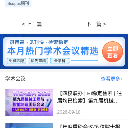
Scopus期刊
< 上一篇
下一篇 >
学术会议
查看更多
【四校联办 | EI稳定检索 | 往
届均已检索】第九届机械工
程与智能制造国际会议（WC
2026-09-18
MEIM 2026）
【年度重磅会议/多位院士报