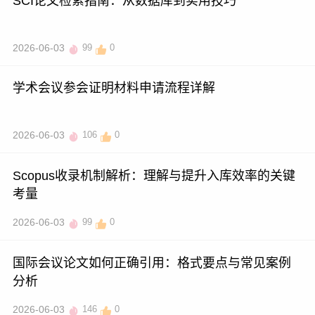
SCI论文检索指南：从数据库到实用技巧
2026-06-03
99
0
学术会议参会证明材料申请流程详解
2026-06-03
106
0
Scopus收录机制解析：理解与提升入库效率的关键
考量
2026-06-03
99
0
国际会议论文如何正确引用：格式要点与常见案例
分析
2026-06-03
146
0