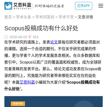
打开APP
首页
>
学术头条
>
学术问答坊
>
学术干货
>
文章详情
Scopus投稿成功有什么好处
2026-06-03
561
在学术研究的道路上，发表
论文
是每位研究者都必须面对
的课题。选择一个合适的期刊，不仅关乎研究成果的传
播，更与学者个人的学术发展息息相关。在众多数据库和
索引中，Scopus以其广泛的覆盖面和权威性，成为全球研
究者青睐的发表平台。那么，将论文成功发表在Scopus收
录的期刊上，究竟能为研究者带来哪些实实在在的益处
呢？本篇
艾思科蓝
小编就为大家介绍“
Scopus投稿成功有
什么好处
”。