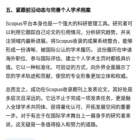
五、紧跟前沿动态与完善个人学术档案
Scopus平台本身也是一个强大的科研管理工具。研究者可
以利用它跟踪自己论文的引用情况，分析研究趋势，并关
注领域内最新进展。将Scopus收录的成果系统整合，能够
形成一份清晰、被国际公认的学术履历。 这份履历在申请
海外职位、参与国际评估、建立个人学术主页时都极具价
值。它以一种标准化、可验证的方式，向外界全面展示了
您的学术轨迹和贡献，使您的专业形象更加立体和权威。
总而言之，成功在Scopus收录期刊上发表论文，其好处是
多层次且深远的。它远不止于完成一项发表任务，更是融
入全球学术共同体、获得量化认可、开拓发展空间的重要
一步。对于有志于在国际学术舞台上一展身手的研究者来
说，这无疑是一条值得投入和努力的道路。