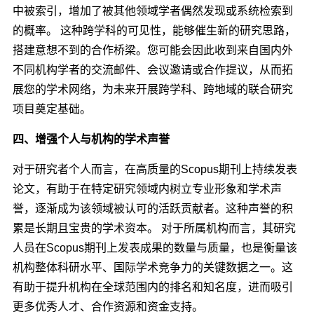
中被索引，增加了被其他领域学者偶然发现或系统检索到
的概率。 这种跨学科的可见性，能够催生新的研究思路，
搭建意想不到的合作桥梁。您可能会因此收到来自国内外
不同机构学者的交流邮件、会议邀请或合作提议，从而拓
展您的学术网络，为未来开展跨学科、跨地域的联合研究
项目奠定基础。
四、增强个人与机构的学术声誉
对于研究者个人而言，在高质量的Scopus期刊上持续发表
论文，有助于在特定研究领域内树立专业形象和学术声
誉，逐渐成为该领域被认可的活跃贡献者。这种声誉的积
累是长期且宝贵的学术资本。 对于所属机构而言，其研究
人员在Scopus期刊上发表成果的数量与质量，也是衡量该
机构整体科研水平、国际学术竞争力的关键数据之一。这
有助于提升机构在全球范围内的排名和知名度，进而吸引
更多优秀人才、合作资源和资金支持。