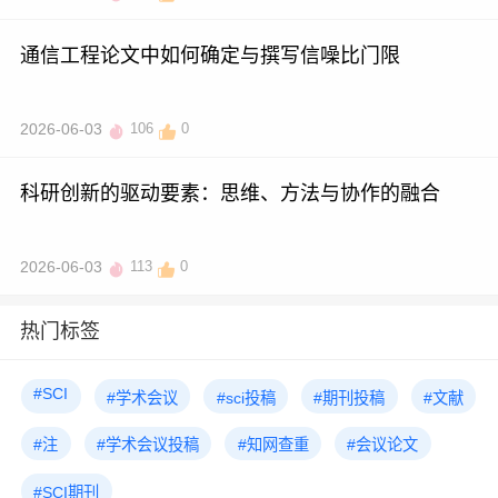
通信工程论文中如何确定与撰写信噪比门限
2026-06-03
106
0
科研创新的驱动要素：思维、方法与协作的融合
2026-06-03
113
0
热门标签
#SCI
#学术会议
#sci投稿
#期刊投稿
#文献
#注
#学术会议投稿
#知网查重
#会议论文
#SCI期刊