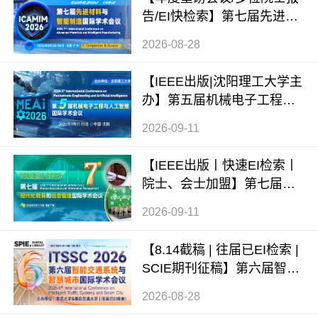
告/EI快检索】第七届先进材
料与智能制造国际学术会议
2026-08-28
（ICAMIM 2026）
【IEEE出版|沈阳理工大学主
办】第五届机械电子工程与
人工智能国际学术会议（ME
2026-09-11
AI 2026）
【IEEE出版丨快速EI检索丨
院士、会士加盟】第七届现
代化教育和信息管理国际学
2026-09-11
术会议 (ICMEIM 2026)
【8.14截稿 | 往届已EI检索 |
SCIE期刊征稿】第六届智能
交通系统与智慧城市国际学
2026-08-28
术会议（ITSSC 2026）