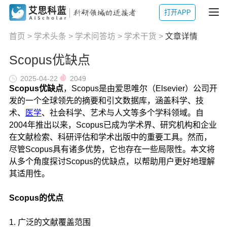
打开APP
首页
>
学术头条
>
学术问答坊
>
学术干货
>
文章详情
Scopus优缺点
2025-04-22
2049
Scopus优缺点
，Scopus是由爱思唯尔（Elsevier）公司开
发的一个全球领先的摘要和引文数据库，涵盖科学、技
术、
医学
、社会科学、艺术与人文等多个学科领域。自
2004年推出以来，Scopus已成为学术界、研究机构和企业
在文献检索、科研评估和学术出版中的重要工具。然而，
尽管Scopus具有诸多优势，它也存在一些局限性。本文将
从多个角度探讨Scopus的优缺点，以帮助用户更好地理解
其适用性。
Scopus的优点
1. 广泛的文献覆盖范围