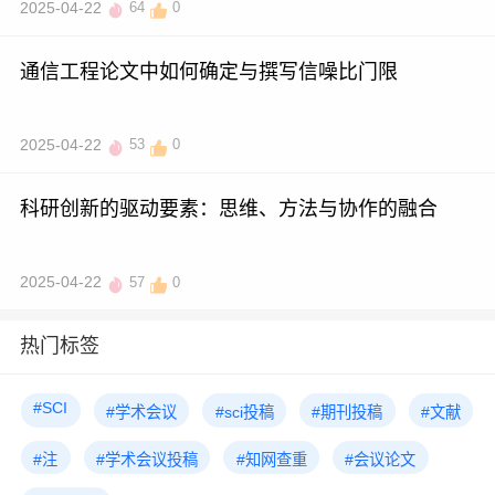
2025-04-22
64
0
通信工程论文中如何确定与撰写信噪比门限
2025-04-22
53
0
科研创新的驱动要素：思维、方法与协作的融合
2025-04-22
57
0
热门标签
#SCI
#学术会议
#sci投稿
#期刊投稿
#文献
#注
#学术会议投稿
#知网查重
#会议论文