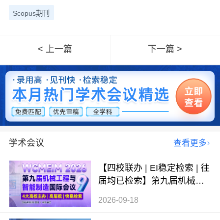
Scopus期刊
< 上一篇
下一篇 >
学术会议
查看更多
【四校联办 | EI稳定检索 | 往
届均已检索】第九届机械工
程与智能制造国际会议（WC
2026-09-18
MEIM 2026）