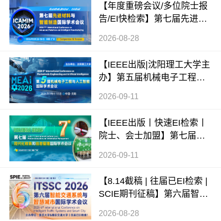
【年度重磅会议/多位院士报
告/EI快检索】第七届先进材
料与智能制造国际学术会议
2026-08-28
（ICAMIM 2026）
【IEEE出版|沈阳理工大学主
办】第五届机械电子工程与
人工智能国际学术会议（ME
2026-09-11
AI 2026）
【IEEE出版丨快速EI检索丨
院士、会士加盟】第七届现
代化教育和信息管理国际学
2026-09-11
术会议 (ICMEIM 2026)
【8.14截稿 | 往届已EI检索 |
SCIE期刊征稿】第六届智能
交通系统与智慧城市国际学
2026-08-28
术会议（ITSSC 2026）