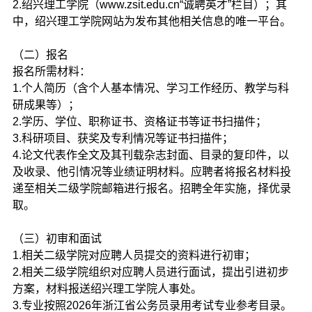
2.绍兴理工学院（www.zsit.edu.cn“诚聘英才”栏目）；其
中，绍兴理工学院网站为发布其他相关信息的唯一平台。
（二）报名
报名所需材料：
1.个人简历（含个人基本情况、学习工作经历、教学与科
研成果等）；
2.学历、学位、职称证书、资格证书等证书扫描件；
3.科研项目、获奖及专利情况等证书扫描件；
4.论文代表作全文及其刊载杂志封面、目录的复印件，以
及收录、他引情况等业绩证明材料。应聘者将报名材料投
递至相关二级学院邮箱进行报名。招聘全年实施，择优录
取。
（三）初审和面试
1.相关二级学院对应聘人员提交的资料进行初审；
2.相关二级学院组织对应聘人员进行面试，提出引进初步
方案，材料报送绍兴理工学院人事处。
3.专业按照2026年浙江省公务员录用考试专业参考目录。