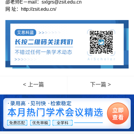
邵老师E－mail：sxlgrs@zsit.edu.cn
网 址：http://zsit.edu.cn/
< 上一篇
下一篇 >