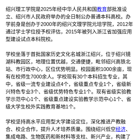
绍兴理工学院是2025年经中华人民共和国
教育
部批准设
立、绍兴市人民政府举办的全日制公办普通本科高校。办
学前身是创办于2000年的绍兴文理学院元培学院，2012年
通过学士学位授予权评估，2015年被列入浙江省加强应用
型建设试点本科院校。
学校坐落于首批国家历史文化名城浙江绍兴，位于绍兴镜
湖科教园区，地理位置优越，交通便捷，毗邻绍兴高铁北
站、市行政中心，区位优势明显。校园面积1000余亩，现
有在校师生7000余人。学校现有30个本科招生专业，其
中，省级一流专业建设点4个，省级重点专业1个，省级新
兴特色专业3个、省级优势特色专业1个。现有省级实验教
学示范中心1个、省级重点建设实验教学示范中心1个、省
级大学生校外实践教育基地1个。
学校坚持高水平应用型大学建设定位，深化推进产教融
合、校企合作，提升人才培养质量。围绕绍兴低空
经济
、
集成电路、生物医药和新材料等支柱、新兴产业，构建了