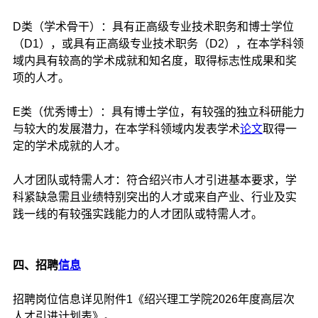
D类（学术骨干）：具有正高级专业技术职务和博士学位
（D1），或具有正高级专业技术职务（D2），在本学科领
域内具有较高的学术成就和知名度，取得标志性成果和奖
项的人才。
E类（优秀博士）：具有博士学位，有较强的独立科研能力
与较大的发展潜力，在本学科领域内发表学术
论文
取得一
定的学术成就的人才。
人才团队或特需人才：符合绍兴市人才引进基本要求，学
科紧缺急需且业绩特别突出的人才或来自产业、行业及实
践一线的有较强实践能力的人才团队或特需人才。
四、招聘
信息
招聘岗位信息详见附件1《绍兴理工学院2026年度高层次
人才引进计划表》。