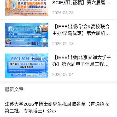
SCIE期刊征稿】第六届智能
交通系统与智慧城市国际学
2026-08-28
术会议（ITSSC 2026）
【IEEE出版/学会&高校联合
主办/早鸟优惠】第六届机电
一体化技术与航空航天工程
2026-09-18
国际学术会议（ICMTAE 202
6）
【IEEE出版|北京交通大学主
办】第六届电子信息工程与
计算机技术国际学术会议（E
2026-09-04
IECT 2026）
最新文章
江苏大学2026年博士研究生拟录取名单（普通招收
第二批、专项博士）公示