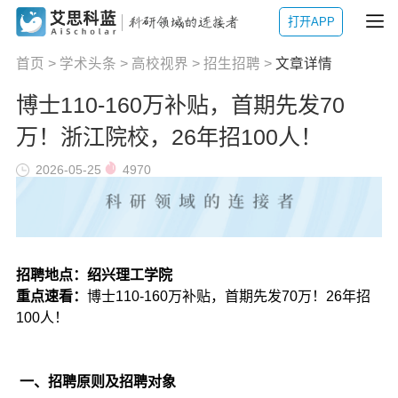
打开APP
首页
>
学术头条
>
高校视界
>
招生招聘
>
文章详情
博士110-160万补贴，首期先发70
万！浙江院校，26年招100人！
2026-05-25
4970
招聘地点：绍兴理工学院
重点速看：
博士110-160万补贴，首期先发70万！26年招
100人！
一、招聘原则及招聘对象