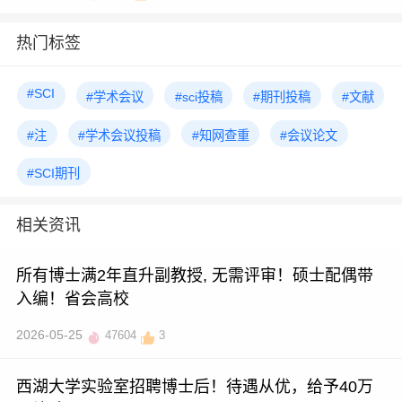
热门标签
#SCI
#学术会议
#sci投稿
#期刊投稿
#文献
#注
#学术会议投稿
#知网查重
#会议论文
#SCI期刊
相关资讯
所有博士满2年直升副教授, 无需评审！硕士配偶带
入编！省会高校
2026-05-25
47604
3
西湖大学实验室招聘博士后！待遇从优，给予40万