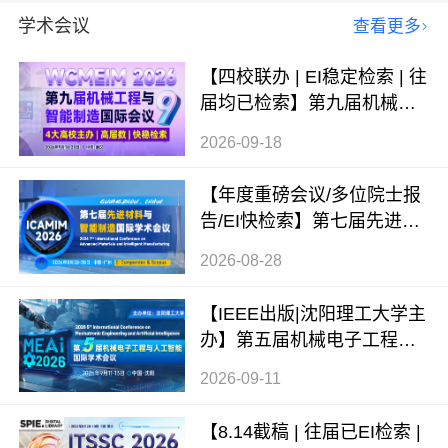
学术会议
查看更多
【四校联办 | EI稳定检索 | 往
届均已检索】第九届机械工
程与智能制造国际会议（WC
2026-09-18
MEIM 2026）
【年度重磅会议/多位院士报
告/EI快检索】第七届先进材
料与智能制造国际学术会议
2026-08-28
（ICAMIM 2026）
【IEEE出版|沈阳理工大学主
办】第五届机械电子工程与
人工智能国际学术会议（ME
2026-09-11
AI 2026）
【8.14截稿 | 往届已EI检索 |