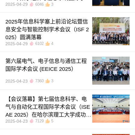
2025-04-29
6046
3
会议于广州圆满落幕！
2025年信息科学塞上前沿论坛暨信
息安全与智能控制学术会议（ISF 2
025）圆满落幕
2025-04-29
6102
4
第六届电气、电子信息与通信工程
国际学术会议 (EEICE 2025）
2025-04-23
7360
3
【会议落幕】第七届信息科学、电
气与自动化工程国际学术会议（ISE
AE 2025）在哈尔滨理工大学成功举
2025-04-23
7129
5
办！