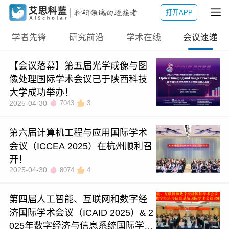
打开APP
学者先锋
研究前沿
学术在线
会议速递
【会议落幕】第五届光学成像与图
像处理国际学术会议已于陕西科技
大学成功举办！
2025-04-30
7043
3
第六届计算机工程与应用国际学术
会议（ICCEA 2025）在杭州顺利召
开！
2025-04-30
8074
4
第四届人工智能、互联网和数字经
济国际学术会议（ICAID 2025）& 2
025年数字经济与信息系统国际学术