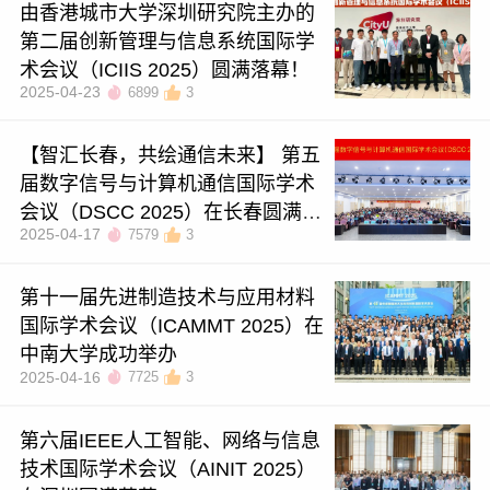
由香港城市大学深圳研究院主办的
第二届创新管理与信息系统国际学
术会议（ICIIS 2025）圆满落幕！
2025-04-23
6899
3
【智汇长春，共绘通信未来】 第五
届数字信号与计算机通信国际学术
会议（DSCC 2025）在长春圆满落
2025-04-17
7579
3
幕
第十一届先进制造技术与应用材料
国际学术会议（ICAMMT 2025）在
中南大学成功举办
2025-04-16
7725
3
第六届IEEE人工智能、网络与信息
技术国际学术会议（AINIT 2025）