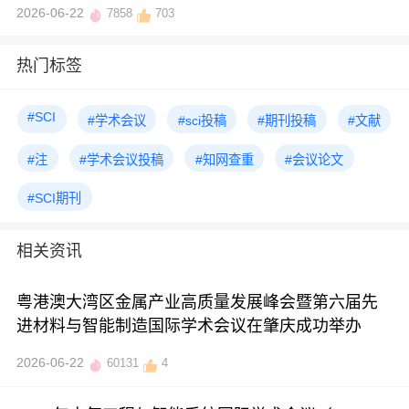
2026-06-22
7858
703
热门标签
#SCI
#学术会议
#sci投稿
#期刊投稿
#文献
#注
#学术会议投稿
#知网查重
#会议论文
#SCI期刊
相关资讯
粤港澳大湾区金属产业高质量发展峰会暨第六届先
进材料与智能制造国际学术会议在肇庆成功举办
2026-06-22
60131
4