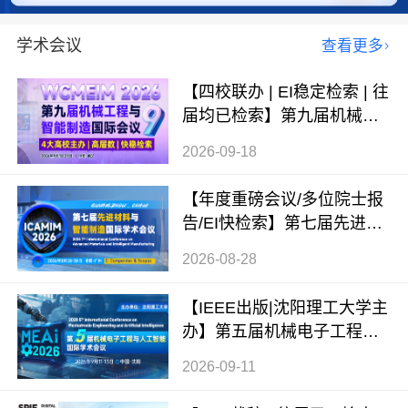
学术会议
查看更多
【四校联办 | EI稳定检索 | 往
届均已检索】第九届机械工
程与智能制造国际会议（WC
2026-09-18
MEIM 2026）
【年度重磅会议/多位院士报
告/EI快检索】第七届先进材
料与智能制造国际学术会议
2026-08-28
（ICAMIM 2026）
【IEEE出版|沈阳理工大学主
办】第五届机械电子工程与
人工智能国际学术会议（ME
2026-09-11
AI 2026）