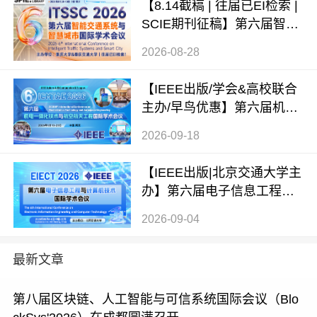
【8.14截稿 | 往届已EI检索 |
SCIE期刊征稿】第六届智能
交通系统与智慧城市国际学
2026-08-28
术会议（ITSSC 2026）
【IEEE出版/学会&高校联合
主办/早鸟优惠】第六届机电
一体化技术与航空航天工程
2026-09-18
国际学术会议（ICMTAE 202
6）
【IEEE出版|北京交通大学主
办】第六届电子信息工程与
计算机技术国际学术会议（E
2026-09-04
IECT 2026）
最新文章
第八届区块链、人工智能与可信系统国际会议（Blo