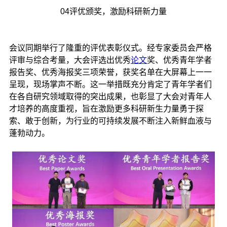
04评优颁奖，激励科研新力量
会议同期举行了隆重的评优表彰仪式。经专家委员会严格
评审与综合考量，大会评选出优秀
论文
奖、优秀青年学者
报告奖、优秀海报奖三项荣誉，获奖名单在大屏幕上一一
呈现，现场掌声不断。这一举措既充分肯定了青年学者们
在各自研究领域取得的突出成果，也彰显了大会对青年人
才培养的高度重视，旨在激励更多科研新生力量勇于探
索、敢于创新，为行业的可持续发展不断注入新鲜血液与
蓬勃动力。