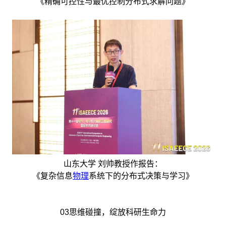
《精确可控性与最优控制分布式求解问题》
山东大学 刘帅教授作报告：
《复杂信息
物理
系统下的分布式决策与学习》
03思维碰撞，绽放科研生命力