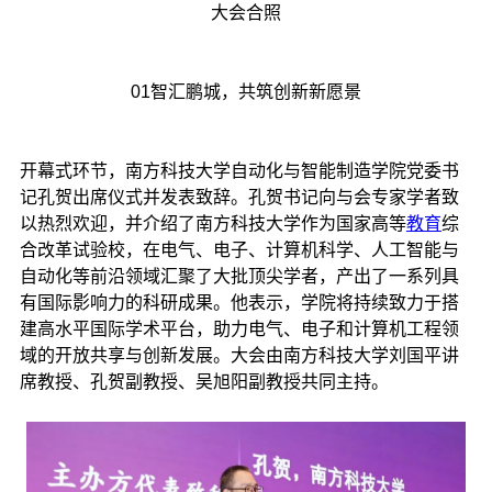
大会合照
01智汇鹏城，共筑创新新愿景
开幕式环节，南方科技大学自动化与智能制造学院党委书
记孔贺出席仪式并发表致辞。孔贺书记向与会专家学者致
以热烈欢迎，并介绍了南方科技大学作为国家高等
教育
综
合改革试验校，在电气、电子、计算机科学、人工智能与
自动化等前沿领域汇聚了大批顶尖学者，产出了一系列具
有国际影响力的科研成果。他表示，学院将持续致力于搭
建高水平国际学术平台，助力电气、电子和计算机工程领
域的开放共享与创新发展。大会由南方科技大学刘国平讲
席教授、孔贺副教授、吴旭阳副教授共同主持。