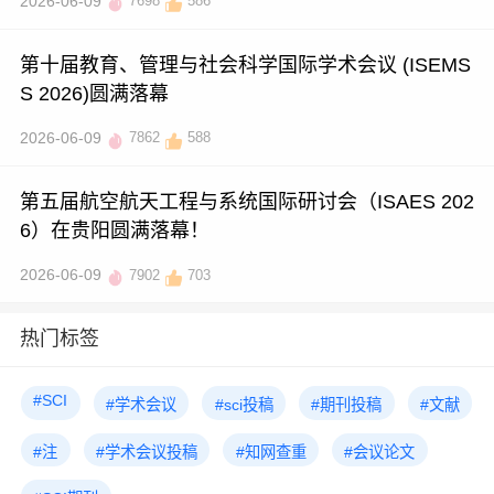
2026-06-09
7698
586
第十届教育、管理与社会科学国际学术会议 (ISEMS
S 2026)圆满落幕
2026-06-09
7862
588
第五届航空航天工程与系统国际研讨会（ISAES 202
6）在贵阳圆满落幕！
2026-06-09
7902
703
热门标签
#SCI
#学术会议
#sci投稿
#期刊投稿
#文献
#注
#学术会议投稿
#知网查重
#会议论文