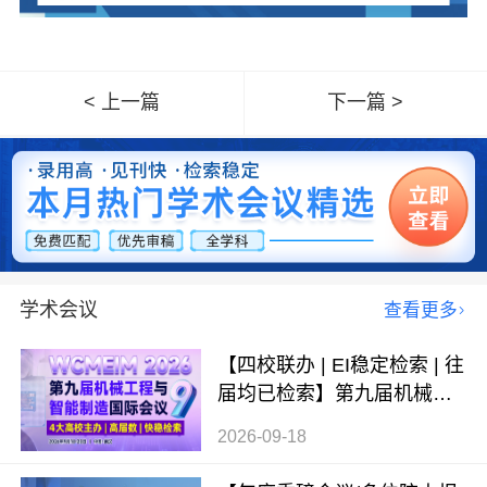
< 上一篇
下一篇 >
学术会议
查看更多
【四校联办 | EI稳定检索 | 往
届均已检索】第九届机械工
程与智能制造国际会议（WC
2026-09-18
MEIM 2026）