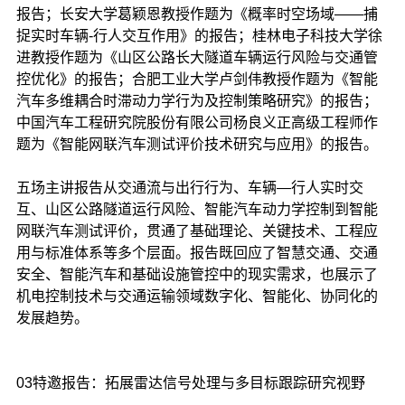
报告；长安大学葛颖恩教授作题为《概率时空场域——捕
捉实时车辆-行人交互作用》的报告；桂林电子科技大学徐
进教授作题为《山区公路长大隧道车辆运行风险与交通管
控优化》的报告；合肥工业大学卢剑伟教授作题为《智能
汽车多维耦合时滞动力学行为及控制策略研究》的报告；
中国汽车工程研究院股份有限公司杨良义正高级工程师作
题为《智能网联汽车测试评价技术研究与应用》的报告。
五场主讲报告从交通流与出行行为、车辆—行人实时交
互、山区公路隧道运行风险、智能汽车动力学控制到智能
网联汽车测试评价，贯通了基础理论、关键技术、工程应
用与标准体系等多个层面。报告既回应了智慧交通、交通
安全、智能汽车和基础设施管控中的现实需求，也展示了
机电控制技术与交通运输领域数字化、智能化、协同化的
发展趋势。
03特邀报告：拓展雷达信号处理与多目标跟踪研究视野