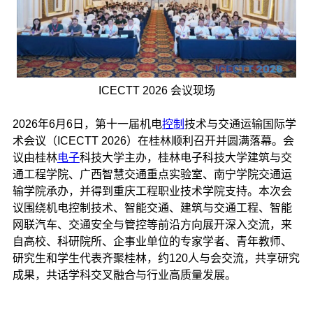
ICECTT 2026 会议现场
2026年6月6日，第十一届机电
控制
技术与交通运输国际学
术会议（ICECTT 2026）在桂林顺利召开并圆满落幕。会
议由桂林
电子
科技大学主办，桂林电子科技大学建筑与交
通工程学院、广西智慧交通重点实验室、南宁学院交通运
输学院承办，并得到重庆工程职业技术学院支持。本次会
议围绕机电控制技术、智能交通、建筑与交通工程、智能
网联汽车、交通安全与管控等前沿方向展开深入交流，来
自高校、科研院所、企事业单位的专家学者、青年教师、
研究生和学生代表齐聚桂林，约120人与会交流，共享研究
成果，共话学科交叉融合与行业高质量发展。