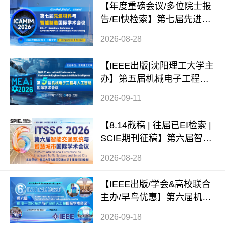
【年度重磅会议/多位院士报
告/EI快检索】第七届先进材
料与智能制造国际学术会议
2026-08-28
（ICAMIM 2026）
【IEEE出版|沈阳理工大学主
办】第五届机械电子工程与
人工智能国际学术会议（ME
2026-09-11
AI 2026）
【8.14截稿 | 往届已EI检索 |
SCIE期刊征稿】第六届智能
交通系统与智慧城市国际学
2026-08-28
术会议（ITSSC 2026）
【IEEE出版/学会&高校联合
主办/早鸟优惠】第六届机电
一体化技术与航空航天工程
2026-09-18
国际学术会议（ICMTAE 202