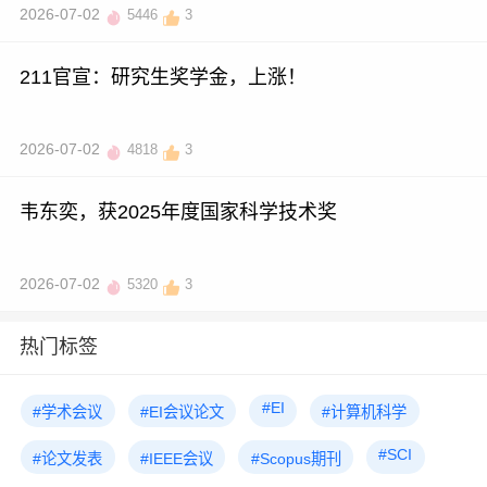
2026-07-02
5446
3
211官宣：研究生奖学金，上涨！
2026-07-02
4818
3
韦东奕，获2025年度国家科学技术奖
2026-07-02
5320
3
热门标签
#EI
#学术会议
#EI会议论文
#计算机科学
#SCI
#论文发表
#IEEE会议
#Scopus期刊