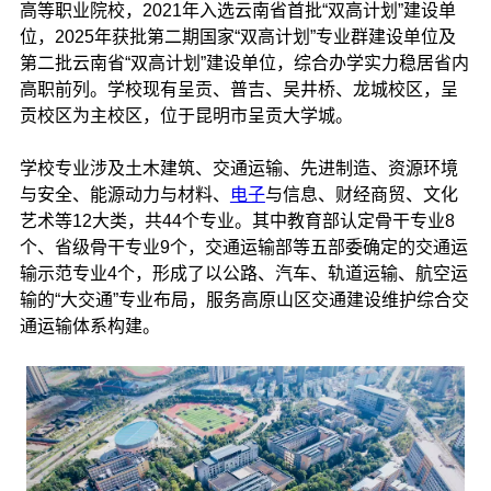
高等职业院校，2021年入选云南省首批“双高计划”建设单
位，2025年获批第二期国家“双高计划”专业群建设单位及
第二批云南省“双高计划”建设单位，综合办学实力稳居省内
高职前列。学校现有呈贡、普吉、吴井桥、龙城校区，呈
贡校区为主校区，位于昆明市呈贡大学城。
学校专业涉及土木建筑、交通运输、先进制造、资源环境
与安全、能源动力与材料、
电子
与信息、财经商贸、文化
艺术等12大类，共44个专业。其中教育部认定骨干专业8
个、省级骨干专业9个，交通运输部等五部委确定的交通运
输示范专业4个，形成了以公路、汽车、轨道运输、航空运
输的“大交通”专业布局，服务高原山区交通建设维护综合交
通运输体系构建。