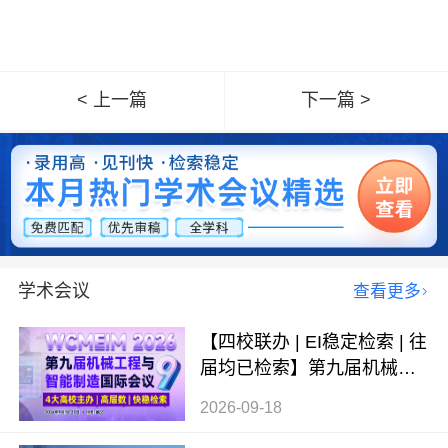
< 上一篇
下一篇 >
学术会议
查看更多
【四校联办 | EI稳定检索 | 往
届均已检索】第九届机械工
程与智能制造国际会议（WC
2026-09-18
MEIM 2026）