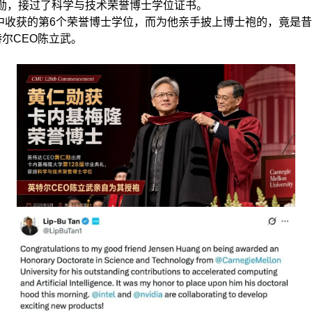
仁勋，接过了科学与技术荣誉博士学位证书。
中收获的第6个荣誉博士学位，而为他亲手披上博士袍的，竟是
特尔CEO陈立武。