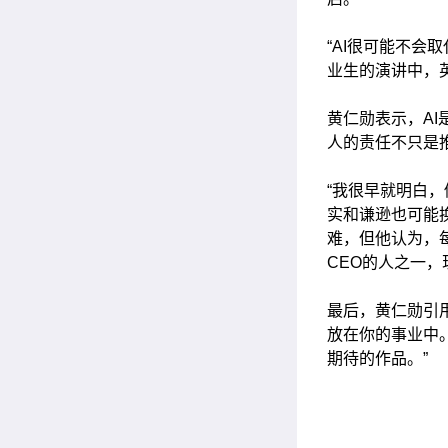
“AI很可能不会
业生的演讲中，
黄仁勋表示，A
人的责任不只是推
“我很早就明白
实和谦逊也可能
难，但他认为，
CEO的人之一
最后，黄仁勋引用卡内
放在你的事业中
期待的作品。”