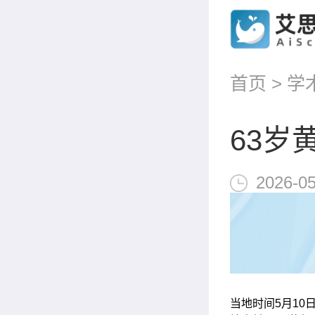
首页
>
学
63岁
2026-05
当地时间5月10