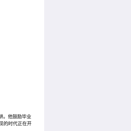
讲。他鼓励毕业
现的时代正在开