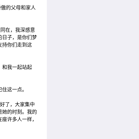
、骄傲的父母和家人
大学同在，我深感意
的日子，是你们梦
支持你们走到这
，和我一起站起
记住这一点。
。好了，大家集中
是她的时刻。我的
在座许多人一样，