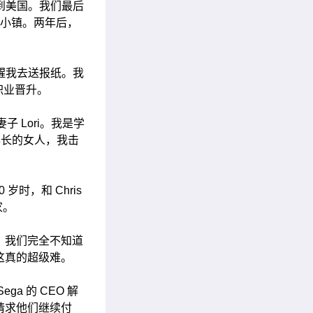
到美国。我们最后
的小镇。两年后，
醒我去送报纸。我
职业晋升。
妻子 Lori。我是学
年长的女人，我击
时，和 Chris
家。
。我们完全不知道
这真的超级难。
 的 CEO 解
请求他们继续付