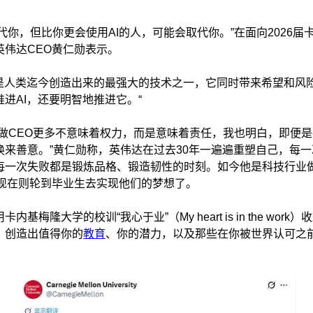
取代你，但比你更会使用AI的人，可能会取代你。”在面向2026
英伟达CEO黄仁勋表示。
I是人类迄今创造出来的最强大的技术之一，它同时带来希望和风险
进AI，还要明智地推进它。“
，做CEO更多不意味着权力，而是意味着责任，我也明白，即便
换来善意。”黄仁勋称，英伟达在过去30年一遍遍重塑自己，每
每一次失败都是锻炼品格、锻造韧性的时刻。如今他是科技行业
，现在则轮到毕业生去实现他们的梦想了。
基梅隆大学的校训“我心于业”（My heart is in the work
。创造出值得你的
教育
、你的潜力，以及那些在你被世界认可之