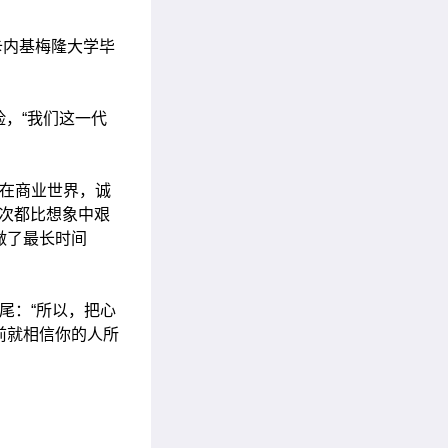
届卡内基梅隆大学毕
，“我们这一代
是在商业世界，诚
一次都比想象中艰
做了最长时间
）收尾：“所以，把心
前就相信你的人所