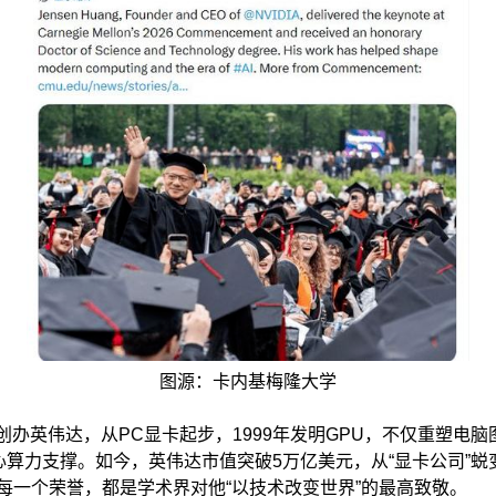
图源：卡内基梅隆大学
勋创办英伟达，从PC显卡起步，1999年发明GPU，不仅重塑电
心算力支撑。如今，英伟达市值突破5万亿美元，从“显卡公司”蜕变
每一个荣誉，都是学术界对他“以技术改变世界”的最高致敬。