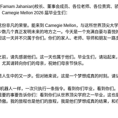
Farnam Jahanian)校长、董事会成员、各位老师、各位贵宾
rnegie Mellon 2026 届毕业生们：
非凡的荣誉。能来到 Carnegie Mellon，与这所世界顶尖
少数几个真正发明未来的地方之一。今天是一个充满自豪与喜悦
但这一天并不只属于你们。你们的家人、老师、导师和朋友一路
之前，请先感谢他们。这一天也属于他们。毕业生们，请站起来
。尤其请转向你们的母亲，祝她们母亲节快乐。
是人生中的又一步。但对她来说，这是一个梦想成真的时刻。请
就像机器人一样，一次只执行一条指令。看到你们毕业，看到你们
重要的事要告诉你们：看到你们从世界顶尖学府之一毕业，这也
骄傲。我的旅程也是他们的旅程，我是他们梦想成真的结果，和
。