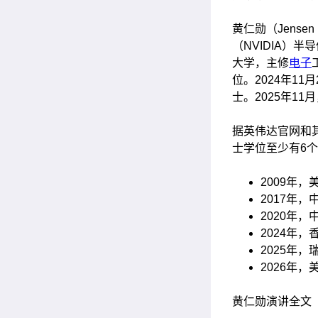
黄仁勋（Jense
（NVIDIA）
大学
，主修
电子
位。2024年1
士。2025年11
据英伟达官网和
士学位至少有6
2009年
2017年
2020年
2024年
2025年
2026年
黄仁勋演讲全