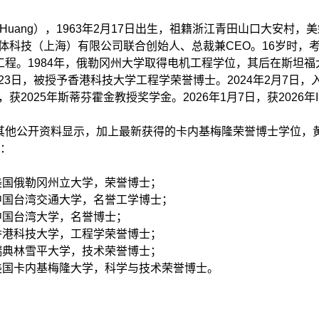
n Huang），1963年2月17日出生，祖籍浙江青田山口大安村
半导体科技（上海）有限公司联合创始人、
总裁兼CEO。
16岁时，
工程。1984年，俄勒冈州大学取得电机工程学位，其后在斯坦
1月23日，被授予香港科技大学工程学荣誉博士。2024年2月7日，
月，获2025年斯蒂芬霍金教授奖学金。2026年1月7日，获2026年
其他公开资料显示，加上最新获得的卡内基梅隆荣誉博士学位，
个：
，美国俄勒冈州立大学，荣誉博士；
，中国台湾交通大学，名誉工学博士；
，中国台湾大学，名誉博士；
，香港科技大学，工程学荣誉博士；
，瑞典林雪平大学，技术荣誉博士；
，美国卡内基梅隆大学，科学与技术荣誉博士。
文