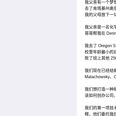
我父亲有一个梦
去了肯塔基州奥奈
我的父母放下一
我父亲是一名化
哥哥帮我在 De
我去了 Oregon
校里年龄最小的
败了班上其他 2
我们现在已经结婚
Malachowsk
我们想打造一种
该如何创办公司
我们的第一项技术
释，他们委托我