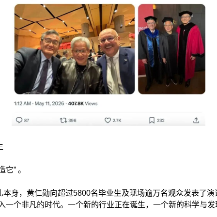
业生
它” 。
礼本身，黄仁勋向超过5800名毕业生及现场逾万名观众发表了演
进入一个非凡的时代。一个新的行业正在诞生，一个新的科学与发