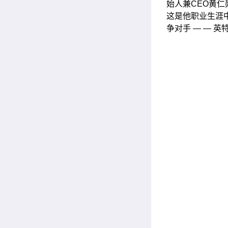
始人兼CEO黄
这是他职业生涯
争对手 — — 英