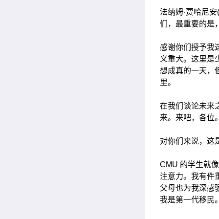
法纳姆·贾哈尼安(
们，最重要的是，Ca
感谢你们授予我这份
义重大。这里是
想成真的一天，
里。
在我们谈论未来
来。来吧，各位
对你们来说，这
CMU 的学生
注意力。我有件
父母也为我深感
我是第一代移民