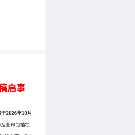
》 征稿启事
2026年10月
师及业界领袖提