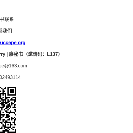
书联系
系我们
.iccepe.org
ry | 廖秘书（邀请码：L137）
e@163.com
2493114