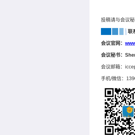
投稿请与会议秘
联
会议官网：
www
会议秘书：Sher
会议邮箱：iccep
手机/微信：1390