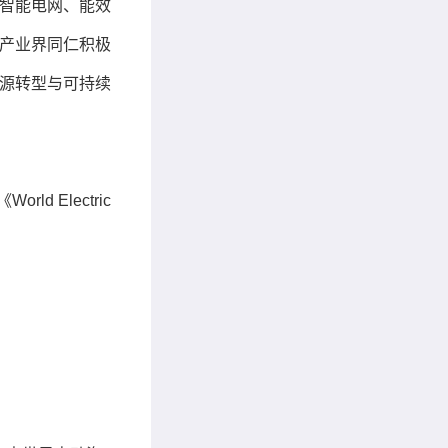
智能电网、能效
产业界同仁积极
源转型与可持续
d Electric