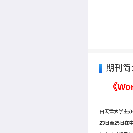
期刊简
《
Wor
由天津大学主办的
23日至25日