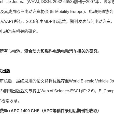
Vehicle Journal
(
WEVJ
, ISSN: 2032-6653)创刊于2007年
 及其成员欧洲电动汽车协会 (E-Mobility Europe)、电动交通协会 
EVAAP) 所有，2018年由MDPI代运营。期刊发表与纯电动汽
电动汽车相关的研究。
所有与电池、混合动力和燃料电池电动汽车相关的研究。
文出版
审核后，最终录用的论文将择优推荐至
World Electric Vehicle J
653)期刊出版后文章将由Web of Science-ESCI (IF: 2.6)，EI Compe
据库检索收录。
8k+APC 1400 CHF（APC等稿件录用后期刊社收取）