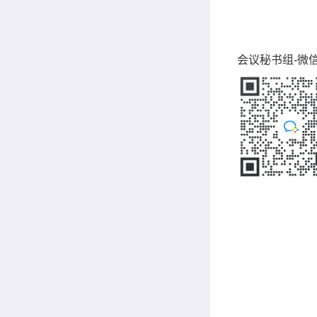
会议秘书组-微