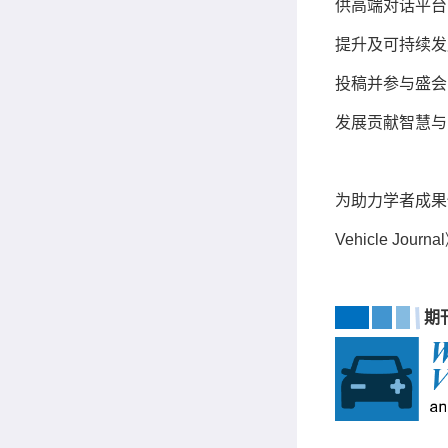
供高端对话平台
提升及可持续发
投稿并参与盛会
发展贡献智慧与
为助力学者成果快速
Vehicle J
期