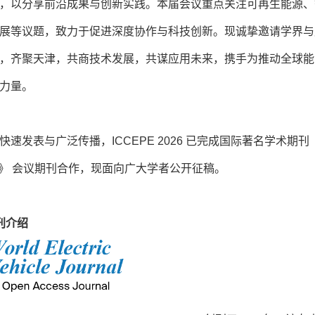
，以分享前沿成果与创新实践。本届会议重点关注可再生能源、
展等议题，致力于促进深度协作与科技创新。现诚挚邀请学界与
，齐聚天津，共商技术发展，共谋应用未来，携手为推动全球能
力量。
发表与广泛传播，ICCEPE 2026 已完成国际著名学术期刊 《Worl
ournal》 会议期刊合作，现面向广大学者公开征稿。
刊介绍