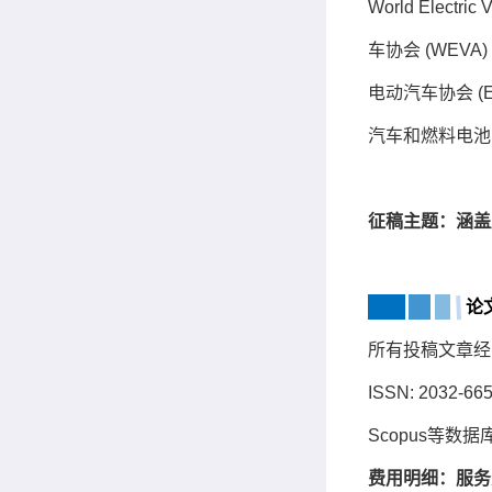
World Electric 
车协会 (WEVA)
电动汽车协会 (
汽车和燃料电池
征稿主题：涵盖
论
所有投稿文章经
ISSN: 2032-6
Scopus等数
费用明细：服务费